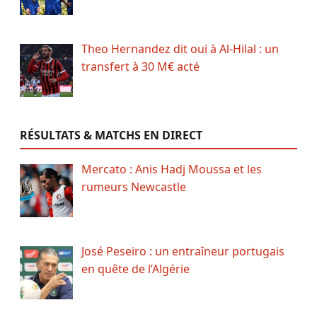
Theo Hernandez dit oui à Al-Hilal : un
transfert à 30 M€ acté
RÉSULTATS & MATCHS EN DIRECT
Mercato : Anis Hadj Moussa et les
rumeurs Newcastle
José Peseiro : un entraîneur portugais
en quête de l’Algérie