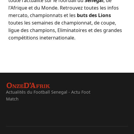
toute l'actualité sur le foorball du
Sénégal
, de
l'Afrique et du Monde. Retrouvez toutes les infos
mercato, championnats et les
buts des Lions
toutes les semaines de championnat, de coupe,
ligue des champions, Eliminatoires et des grandes
compétitions ineternationale.
Actualités du Football Senegal - Actu Foot
Match