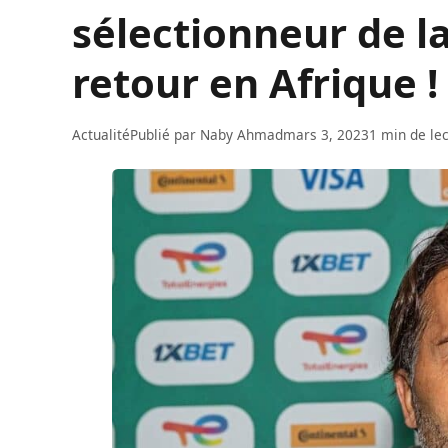
sélectionneur de la
retour en Afrique !
Actualité
Publié par
Naby Ahmad
mars 3, 2023
1 min de le