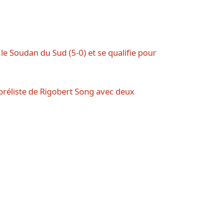
e Soudan du Sud (5-0) et se qualifie pour
réliste de Rigobert Song avec deux