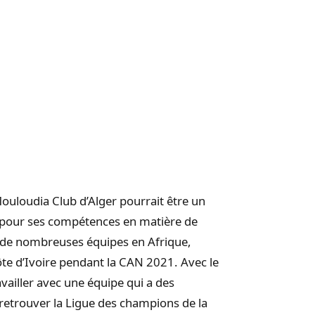
ouloudia Club d’Alger pourrait être un
u pour ses compétences en matière de
ec de nombreuses équipes en Afrique,
te d’Ivoire pendant la CAN 2021. Avec le
ravailler avec une équipe qui a des
retrouver la Ligue des champions de la