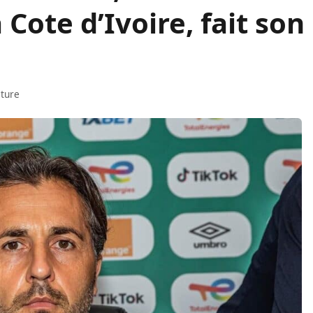
 Cote d’Ivoire, fait son
cture