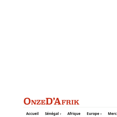
Aller au contenu principal
Accueil
Sénégal
Afrique
Europe
Merc