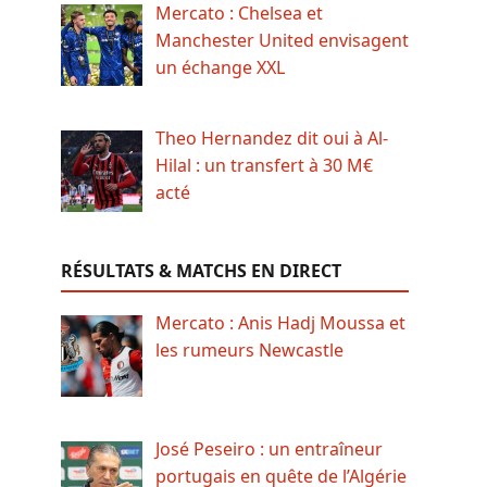
Mercato : Chelsea et
Manchester United envisagent
un échange XXL
Theo Hernandez dit oui à Al-
Hilal : un transfert à 30 M€
acté
RÉSULTATS & MATCHS EN DIRECT
Mercato : Anis Hadj Moussa et
les rumeurs Newcastle
José Peseiro : un entraîneur
portugais en quête de l’Algérie