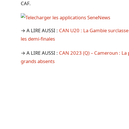
CAF.
→ A LIRE AUSSI :
CAN U20 : La Gambie surclasse l
les demi-finales
→ A LIRE AUSSI :
CAN 2023 (Q) – Cameroun : La p
grands absents