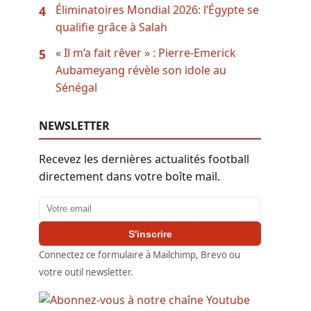
Éliminatoires Mondial 2026: l’Égypte se
4
qualifie grâce à Salah
« Il m’a fait rêver » : Pierre-Emerick
5
Aubameyang révèle son idole au
Sénégal
NEWSLETTER
Recevez les dernières actualités football
directement dans votre boîte mail.
Adresse email
S'inscrire
Connectez ce formulaire à Mailchimp, Brevo ou
votre outil newsletter.