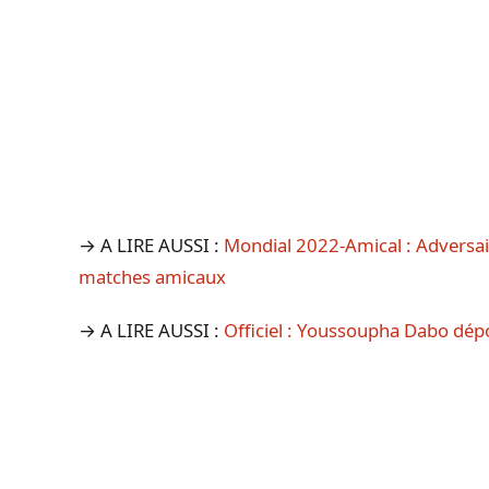
→ A LIRE AUSSI :
Mondial 2022-Amical : Adversair
matches amicaux
→ A LIRE AUSSI :
Officiel : Youssoupha Dabo dépo