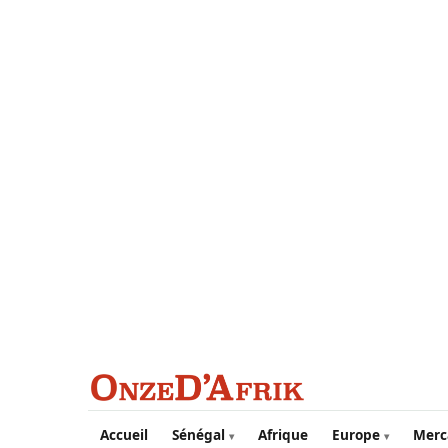
Aller au contenu principal
Accueil
Sénégal
Afrique
Europe
Merc