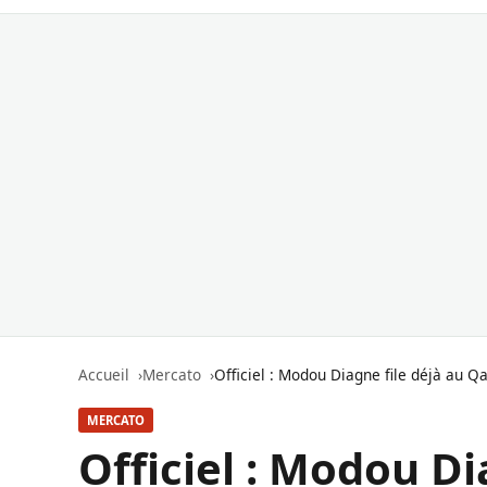
Accueil
Mercato
Officiel : Modou Diagne file déjà au Q
MERCATO
Officiel : Modou Di