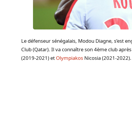
Le défenseur sénégalais, Modou Diagne, s’est en
Club (Qatar). Il va connaître son 4ème club aprè
(2019-2021) et
Olympiakos
Nicosia (2021-2022).