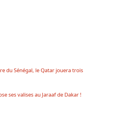
e du Sénégal, le Qatar jouera trois
se ses valises au Jaraaf de Dakar !