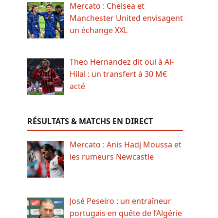
Mercato : Chelsea et
Manchester United envisagent
un échange XXL
Theo Hernandez dit oui à Al-
Hilal : un transfert à 30 M€
acté
RÉSULTATS & MATCHS EN DIRECT
Mercato : Anis Hadj Moussa et
les rumeurs Newcastle
José Peseiro : un entraîneur
portugais en quête de l’Algérie