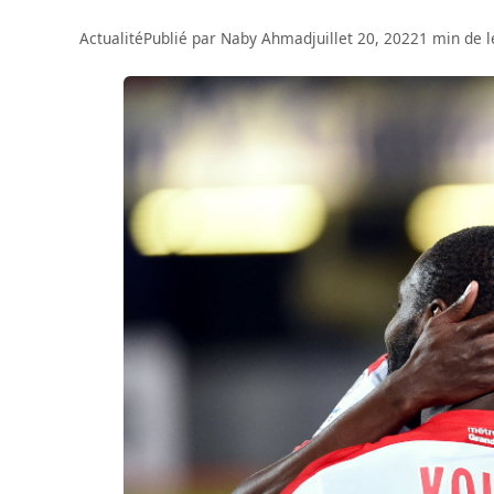
Actualité
Publié par
Naby Ahmad
juillet 20, 2022
1 min de l