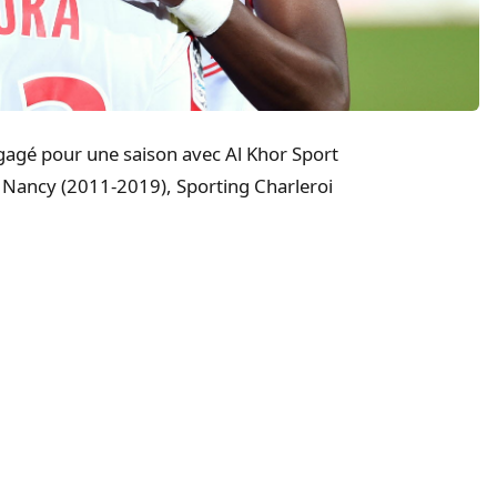
gagé pour une saison avec Al Khor Sport
s Nancy (2011-2019), Sporting Charleroi