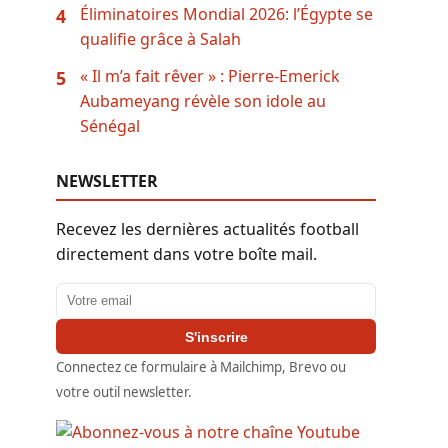
Éliminatoires Mondial 2026: l’Égypte se
4
qualifie grâce à Salah
« Il m’a fait rêver » : Pierre-Emerick
5
Aubameyang révèle son idole au
Sénégal
NEWSLETTER
Recevez les dernières actualités football
directement dans votre boîte mail.
Adresse email
S'inscrire
Connectez ce formulaire à Mailchimp, Brevo ou
votre outil newsletter.