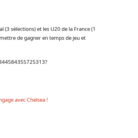
 (3 sélections) et les U20 de la France (1
ermettre de gagner en temps de jeu et
549844584355725313?
engage avec Chelsea !