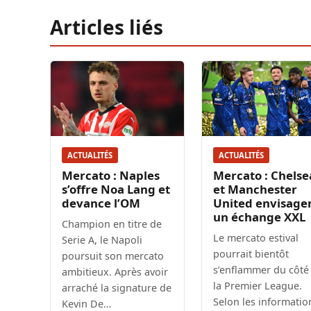
Articles liés
ACTUALITÉS
ACTUALITÉS
Mercato : Naples
Mercato : Chelse
s’offre Noa Lang et
et Manchester
devance l’OM
United envisage
un échange XXL
Champion en titre de
Le mercato estival
Serie A, le Napoli
pourrait bientôt
poursuit son mercato
s’enflammer du côté
ambitieux. Après avoir
la Premier League.
arraché la signature de
Selon les informatio
Kevin De…