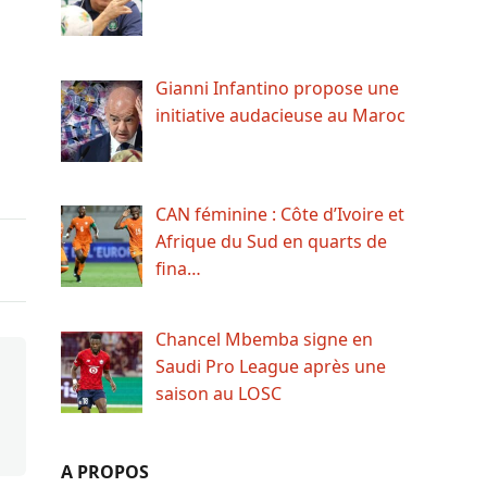
Gianni Infantino propose une
initiative audacieuse au Maroc
CAN féminine : Côte d’Ivoire et
Afrique du Sud en quarts de
fina…
Chancel Mbemba signe en
Saudi Pro League après une
saison au LOSC
A PROPOS