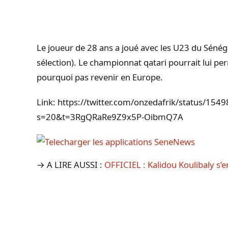
Le joueur de 28 ans a joué avec les U23 du Sénégal
sélection). Le championnat qatari pourrait lui p
pourquoi pas revenir en Europe.
Link: https://twitter.com/onzedafrik/status/1
s=20&t=3RgQRaRe9Z9x5P-OibmQ7A
→ A LIRE AUSSI :
OFFICIEL : Kalidou Koulibaly s’