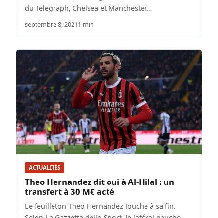
du Telegraph, Chelsea et Manchester…
septembre 8, 2021
1 min
ACTUALITÉS
Theo Hernandez dit oui à Al-Hilal : un
transfert à 30 M€ acté
Le feuilleton Theo Hernandez touche à sa fin.
Selon La Gazzetta dello Sport, le latéral gauche