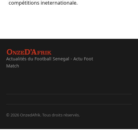
compétitions ineternationale.
Actualités du Football Senegal - Actu Foot
Match
© 2026 OnzedAfrik. Tous droits réservés.