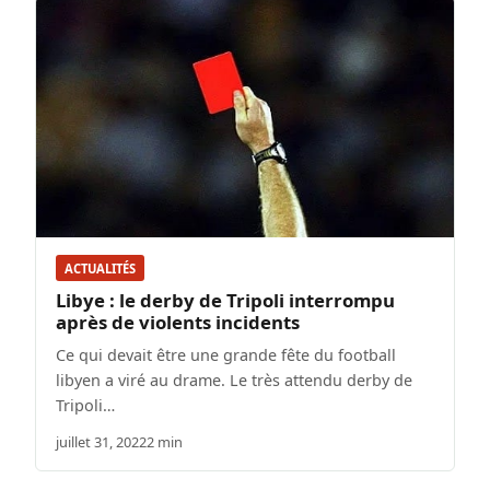
ACTUALITÉS
Libye : le derby de Tripoli interrompu
après de violents incidents
Ce qui devait être une grande fête du football
libyen a viré au drame. Le très attendu derby de
Tripoli…
juillet 31, 2022
2 min