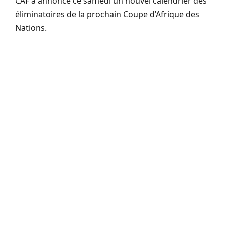
CAF a annoncé ce samedi un nouvel calendrier des
éliminatoires de la prochain Coupe d’Afrique des
Nations.