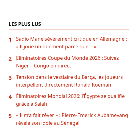
LES PLUS LUS
Sadio Mané sévèrement critiqué en Allemagne :
1
« Il joue uniquement parce que… »
Eliminatoires Coupe du Monde 2026 : Suivez
2
Niger – Congo en direct
Tension dans le vestiaire du Barça, les joueurs
3
interpellent directement Ronald Koeman
Éliminatoires Mondial 2026: l’Égypte se qualifie
4
grâce à Salah
« Il m’a fait rêver » : Pierre-Emerick Aubameyang
5
révèle son idole au Sénégal