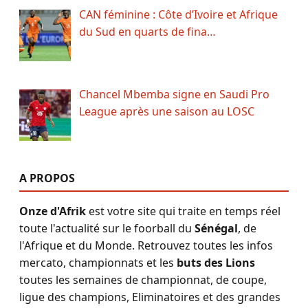
CAN féminine : Côte d’Ivoire et Afrique
du Sud en quarts de fina…
Chancel Mbemba signe en Saudi Pro
League après une saison au LOSC
A PROPOS
Onze d'Afrik
est votre site qui traite en temps réel
toute l'actualité sur le foorball du
Sénégal
, de
l'Afrique et du Monde. Retrouvez toutes les infos
mercato, championnats et les
buts des Lions
toutes les semaines de championnat, de coupe,
ligue des champions, Eliminatoires et des grandes