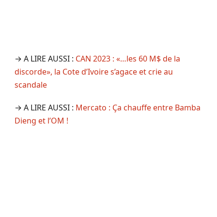
→ A LIRE AUSSI :
CAN 2023 : «…les 60 M$ de la
discorde», la Cote d’Ivoire s’agace et crie au
scandale
→ A LIRE AUSSI :
Mercato : Ça chauffe entre Bamba
Dieng et l’OM !