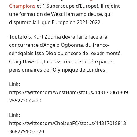
Champions
et 1 Supercoupe d’Europe). Il rejoint
une formation de West Ham ambitieuse, qui
disputera la Ligue Europa en 2021-2022.
Toutefois, Kurt Zouma devra faire face à la
concurrence d’Angelo Ogbonna, du franco-
sénégalais Issa Diop ou encore de l’expérimenté
Craig Dawson, lui aussi recruté cet été par les
pensionnaires de l’Olympique de Londres.
Link:
https://twitter.com/WestHam/status/143170061309
2552720?s=20
Link:
https://twitter.com/ChelseaFC/status/14317018813
36827910?s=20