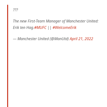
???
The new First-Team Manager of Manchester United:
Erik ten Hag.
#MUFC
||
#WelcomeErik
— Manchester United (@ManUtd)
April 21, 2022