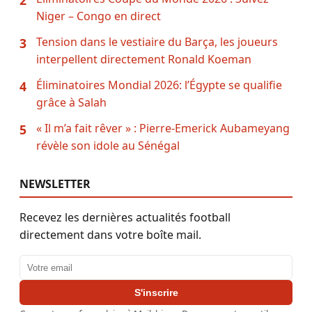
2
Niger – Congo en direct
Tension dans le vestiaire du Barça, les joueurs
3
interpellent directement Ronald Koeman
Éliminatoires Mondial 2026: l’Égypte se qualifie
4
grâce à Salah
« Il m’a fait rêver » : Pierre-Emerick Aubameyang
5
révèle son idole au Sénégal
NEWSLETTER
Recevez les dernières actualités football
directement dans votre boîte mail.
Adresse email
S'inscrire