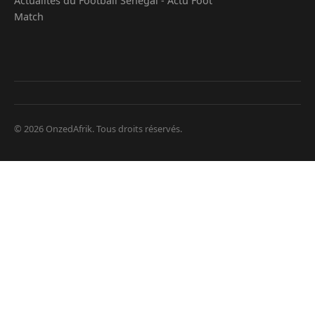
Actualités du Football Senegal - Actu Foot
Match
© 2026 OnzedAfrik. Tous droits réservés.