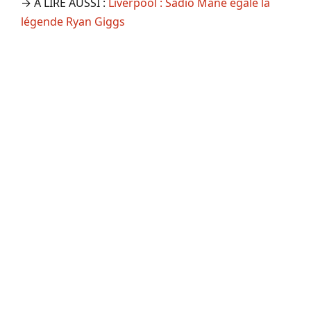
→ A LIRE AUSSI :
Liverpool : Sadio Mané égale la
légende Ryan Giggs