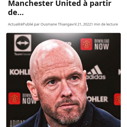
Manchester United à partir
de…
Actualité
Publié par
Ousmane Thiang
avril 21, 2022
1 min de lecture