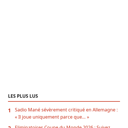
LES PLUS LUS
Sadio Mané sévèrement critiqué en Allemagne :
1
« Il joue uniquement parce que… »
Eliminatoires Coupe du Monde 2026 : Suivez