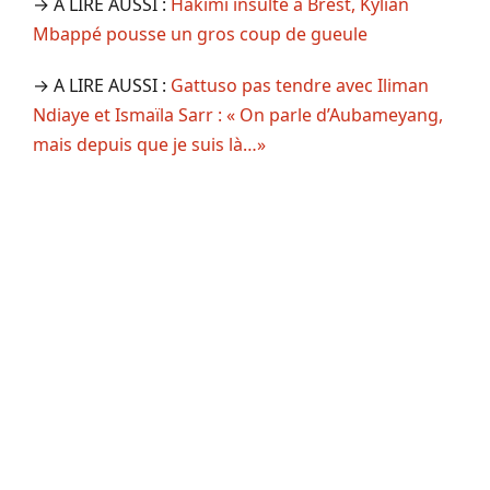
→ A LIRE AUSSI :
Hakimi insulté à Brest, Kylian
Mbappé pousse un gros coup de gueule
→ A LIRE AUSSI :
Gattuso pas tendre avec Iliman
Ndiaye et Ismaïla Sarr : « On parle d’Aubameyang,
mais depuis que je suis là…»