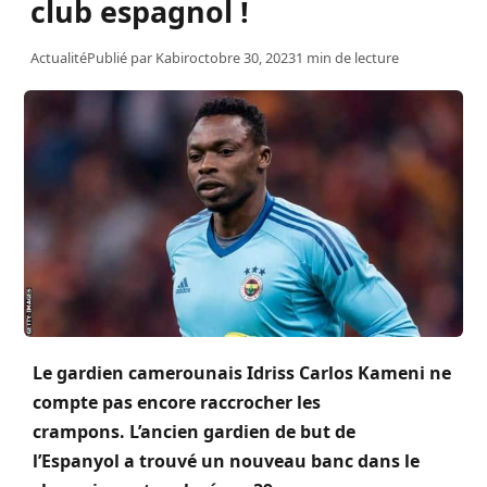
club espagnol !
Actualité
Publié par
Kabir
octobre 30, 2023
1 min de lecture
Le gardien camerounais Idriss Carlos Kameni ne
compte pas encore raccrocher les
crampons. L’ancien gardien de but de
l’Espanyol a trouvé un nouveau banc dans le