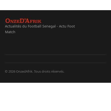
Actualités du Football Senegal - Actu Foot
Match
© 2026 OnzedAfrik. Tous droits réservés.