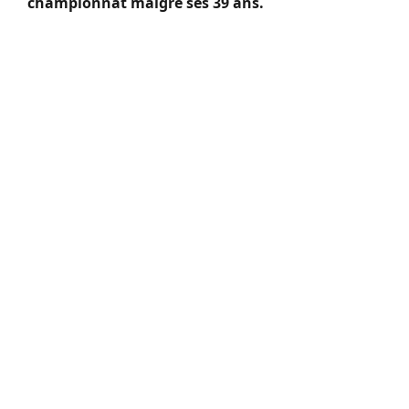
championnat malgré ses 39 ans.