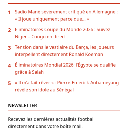
Sadio Mané sévèrement critiqué en Allemagne :
1
« Il joue uniquement parce que… »
Eliminatoires Coupe du Monde 2026 : Suivez
2
Niger – Congo en direct
Tension dans le vestiaire du Barça, les joueurs
3
interpellent directement Ronald Koeman
Éliminatoires Mondial 2026: l’Égypte se qualifie
4
grâce à Salah
« Il m’a fait rêver » : Pierre-Emerick Aubameyang
5
révèle son idole au Sénégal
NEWSLETTER
Recevez les dernières actualités football
directement dans votre boîte mail.