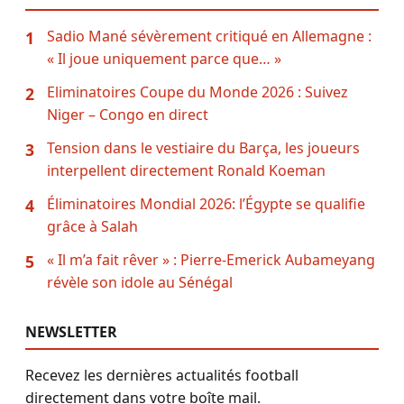
Sadio Mané sévèrement critiqué en Allemagne :
1
« Il joue uniquement parce que… »
Eliminatoires Coupe du Monde 2026 : Suivez
2
Niger – Congo en direct
Tension dans le vestiaire du Barça, les joueurs
3
interpellent directement Ronald Koeman
Éliminatoires Mondial 2026: l’Égypte se qualifie
4
grâce à Salah
« Il m’a fait rêver » : Pierre-Emerick Aubameyang
5
révèle son idole au Sénégal
NEWSLETTER
Recevez les dernières actualités football
directement dans votre boîte mail.