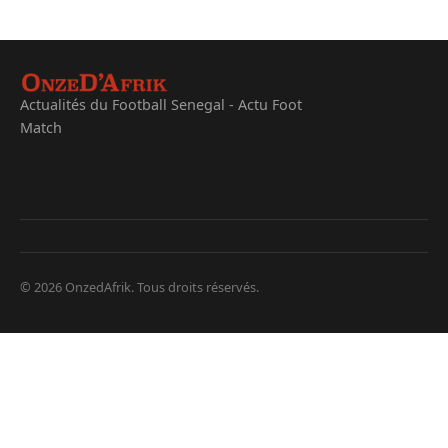
Actualités du Football Senegal - Actu Foot
Match
© 2026 OnzedAfrik. Tous droits réservés.