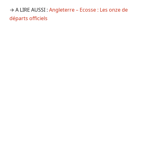
→ A LIRE AUSSI :
Angleterre – Ecosse : Les onze de
départs officiels