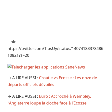
Link:
https://twitter.com/TipsUy/status/14074183378486
10821?s=20
→ A LIRE AUSSI :
Croatie vs Ecosse : Les onze de
départs officiels dévoilés
→ A LIRE AUSSI :
Euro : Accroché à Wembley,
l’Angleterre loupe la cloche face à l’Ecosse