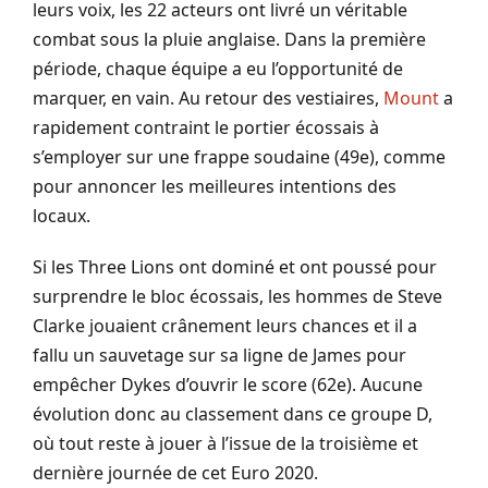
leurs voix, les 22 acteurs ont livré un véritable
combat sous la pluie anglaise. Dans la première
période, chaque équipe a eu l’opportunité de
marquer, en vain. Au retour des vestiaires,
Mount
a
rapidement contraint le portier écossais à
s’employer sur une frappe soudaine (49e), comme
pour annoncer les meilleures intentions des
locaux.
Si les Three Lions ont dominé et ont poussé pour
surprendre le bloc écossais, les hommes de Steve
Clarke jouaient crânement leurs chances et il a
fallu un sauvetage sur sa ligne de James pour
empêcher Dykes d’ouvrir le score (62e). Aucune
évolution donc au classement dans ce groupe D,
où tout reste à jouer à l’issue de la troisième et
dernière journée de cet Euro 2020.