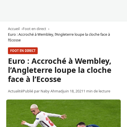
Accueil
Foot en direct
Euro : Accroché à Wembley, l’Angleterre loupe la cloche face à
l’Ecosse
FOOT EN DIRECT
Euro : Accroché à Wembley,
l’Angleterre loupe la cloche
face à l’Ecosse
Actualité
Publié par
Naby Ahmad
juin 18, 2021
1 min de lecture