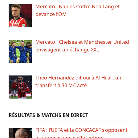
Mercato : Naples s’offre Noa Lang et
devance l’OM
Mercato : Chelsea et Manchester United
envisagent un échange XXL
Theo Hernandez dit oui à Al-Hilal : un
transfert à 30 M€ acté
RÉSULTATS & MATCHS EN DIRECT
FIFA : l’UEFA et la CONCACAF s’opposent
à la gouvernance d’Infantino