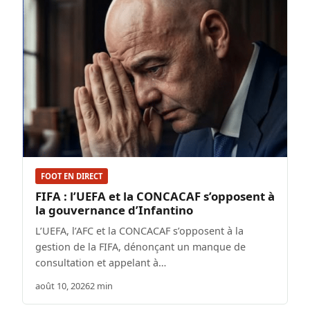
FOOT EN DIRECT
FIFA : l’UEFA et la CONCACAF s’opposent à
la gouvernance d’Infantino
L’UEFA, l’AFC et la CONCACAF s’opposent à la
gestion de la FIFA, dénonçant un manque de
consultation et appelant à…
août 10, 2026
2 min