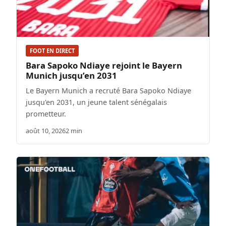
FOOT EN DIRECT
Bara Sapoko Ndiaye rejoint le Bayern
Munich jusqu’en 2031
Le Bayern Munich a recruté Bara Sapoko Ndiaye
jusqu'en 2031, un jeune talent sénégalais
prometteur.
août 10, 2026
2 min