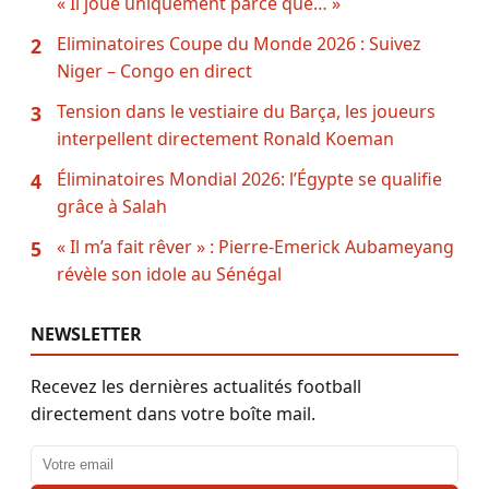
« Il joue uniquement parce que… »
Eliminatoires Coupe du Monde 2026 : Suivez
2
Niger – Congo en direct
Tension dans le vestiaire du Barça, les joueurs
3
interpellent directement Ronald Koeman
Éliminatoires Mondial 2026: l’Égypte se qualifie
4
grâce à Salah
« Il m’a fait rêver » : Pierre-Emerick Aubameyang
5
révèle son idole au Sénégal
NEWSLETTER
Recevez les dernières actualités football
directement dans votre boîte mail.
Adresse email