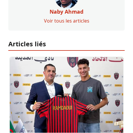
Naby Ahmad
Voir tous les articles
Articles liés