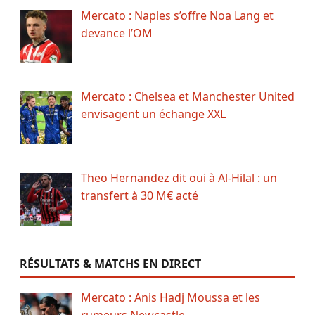
Mercato : Naples s’offre Noa Lang et
devance l’OM
Mercato : Chelsea et Manchester United
envisagent un échange XXL
Theo Hernandez dit oui à Al-Hilal : un
transfert à 30 M€ acté
RÉSULTATS & MATCHS EN DIRECT
Mercato : Anis Hadj Moussa et les
rumeurs Newcastle