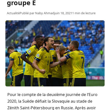
groupe E
Actualité
Publié par
Naby Ahmad
juin 18, 2021
1 min de lecture
Pour le compte de la deuxième journée de l’Euro
2020, la Suède défiait la Slovaquie au stade de
Zénith Saint-Pétersbourg en Russie. Après avoir