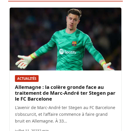
ACTUALITÉS
Allemagne : la colère gronde face au
traitement de Marc-André ter Stegen par
le FC Barcelone
L’avenir de Marc-André ter Stegen au FC Barcelone
s’obscurcit, et l’affaire commence à faire grand
bruit en Allemagne. À 33…
juillet 11, 2023
2 min