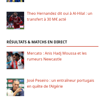
Theo Hernandez dit oui à Al-Hilal : un
transfert à 30 M€ acté
RÉSULTATS & MATCHS EN DIRECT
Mercato : Anis Hadj Moussa et les
rumeurs Newcastle
José Peseiro : un entraîneur portugais
en quête de l’Algérie