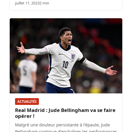
juillet 11, 2023
2 min
ACTUALITÉS
Real Madrid : Jude Bellingham va se faire
opérer !
Malgré une douleur persistante à l’épaule, Jude
Bellingham continue d’enchaîner les performances