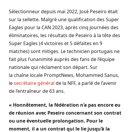
Sélectionneur depuis mai 2022, José
Peseiro
était
sur la sellette.
Malgré une qualification des Super
Eagles pour la CAN 2023, après cinq journées des
éliminatoires, les résultats de
Peseiro
à la tête des
Super Eagles
(4 victoires et 5 défaites en 9
matches)
sont mitiges.
Le technicien portugais ne
fait plus l’unanimité auprès des fans de l’équipe
nationale qui réclament son départ.
Sur
la chaîne locale
PromptNews
, Mohammed
Sanus
,
le
secrétaire général
de la
NFF
, a parlé de l’avenir
de l’entraîneur de 63 ans.
« Honnêtement, la fédération n’a pas encore eu
de réunion avec
Peseiro
concernant son contrat
ou une éventuelle prolongation.
Pour le
moment, il a un contrat qui le lie jusqu’à la