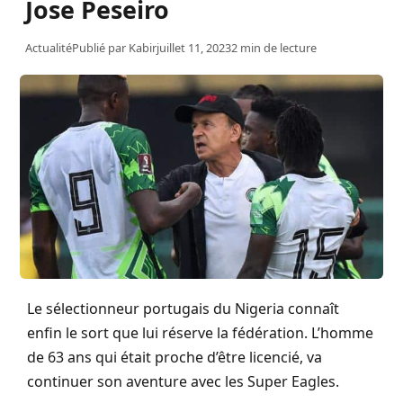
Jose Peseiro
Actualité
Publié par
Kabir
juillet 11, 2023
2 min de lecture
Le sélectionneur portugais du Nigeria connaît
enfin le sort que lui réserve la fédération.
L’homme
de 63 ans qui était proche d’être licencié, va
continuer son aventure avec les Super Eagles.