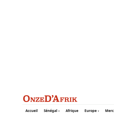
Aller au contenu principal
Accueil
Sénégal
Afrique
Europe
Merc