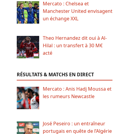
Mercato : Chelsea et
Manchester United envisagent
un échange XXL
Theo Hernandez dit oui à Al-
Hilal : un transfert à 30 M€
acté
RÉSULTATS & MATCHS EN DIRECT
Mercato : Anis Hadj Moussa et
les rumeurs Newcastle
José Peseiro : un entraîneur
portugais en quête de l’Algérie