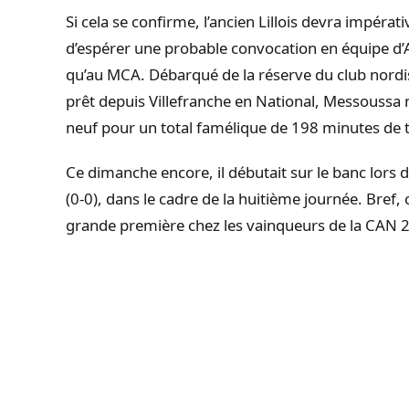
Si cela se confirme, l’ancien Lillois devra impér
d’espérer une probable convocation en équipe d’Al
qu’au MCA. Débarqué de la réserve du club nordis
prêt depuis Villefranche en National, Messoussa
neuf pour un total famélique de 198 minutes de 
Ce dimanche encore, il débutait sur le banc lors
(0-0), dans le cadre de la huitième journée. Bref, c
grande première chez les vainqueurs de la CAN 