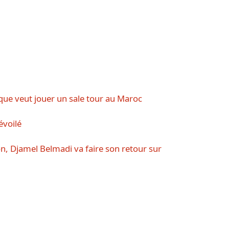
ique veut jouer un sale tour au Maroc
évoilé
on, Djamel Belmadi va faire son retour sur