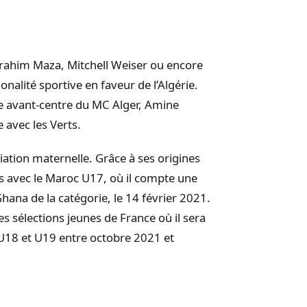
brahim Maza, Mitchell Weiser ou encore
nalité sportive en faveur de l’Algérie.
une avant-centre du MC Alger, Amine
 avec les Verts.
iliation maternelle. Grâce à ses origines
es avec le Maroc U17, où il compte une
Ghana de la catégorie, le 14 février 2021.
es sélections jeunes de France où il sera
s U18 et U19 entre octobre 2021 et