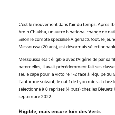
C’est le mouvement dans l’air du temps. Après I
Amin Chiakha, un autre binational change de natio
Selon le compte spécialisé Algeriactufoot, le je
Messoussa (20 ans), est désormais sélectionnable
Messoussa était éligible avec l’Algérie de par sa f
paternelles, il avait précédemment fait ses class
seule cape pour la victoire 1-2 face à l’équipe du 
L’automne suivant, le natif de Lyon migrait chez l
sélectionné à 8 reprises (4 buts) chez les Bleuet
septembre 2022.
Éligible, mais encore loin des Verts