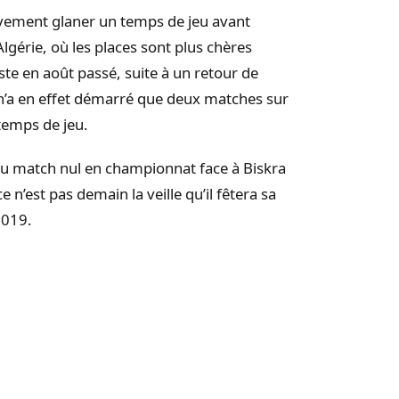
ativement glaner un temps de jeu avant
gérie, où les places sont plus chères
te en août passé, suite à un retour de
 n’a en effet démarré que deux matches sur
temps de jeu.
 du match nul en championnat face à Biskra
e n’est pas demain la veille qu’il fêtera sa
2019.