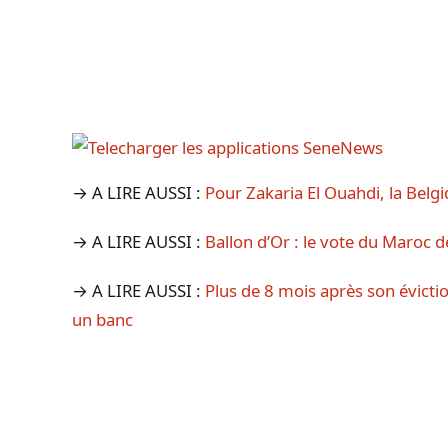
→ A LIRE AUSSI :
Pour Zakaria El Ouahdi, la Belg
→ A LIRE AUSSI :
Ballon d’Or : le vote du Maroc d
→ A LIRE AUSSI :
Plus de 8 mois après son évicti
un banc