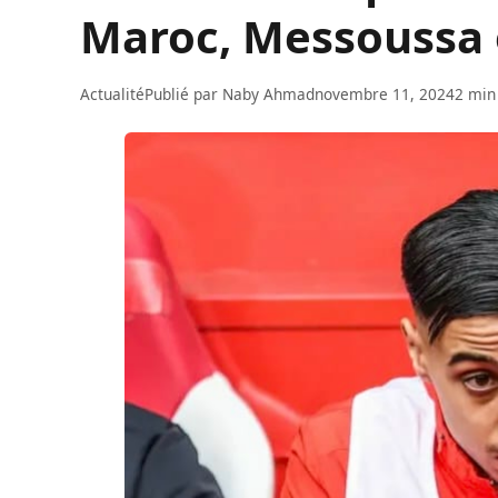
Maroc, Messoussa 
Actualité
Publié par
Naby Ahmad
novembre 11, 2024
2 min