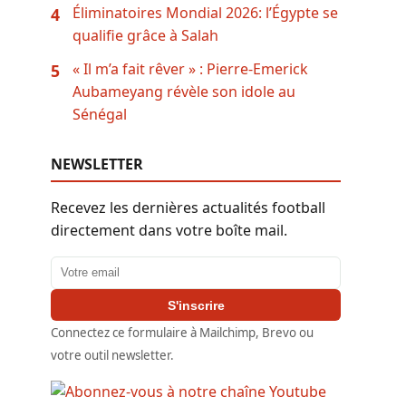
Éliminatoires Mondial 2026: l’Égypte se
4
qualifie grâce à Salah
« Il m’a fait rêver » : Pierre-Emerick
5
Aubameyang révèle son idole au
Sénégal
NEWSLETTER
Recevez les dernières actualités football
directement dans votre boîte mail.
Adresse email
S'inscrire
Connectez ce formulaire à Mailchimp, Brevo ou
votre outil newsletter.