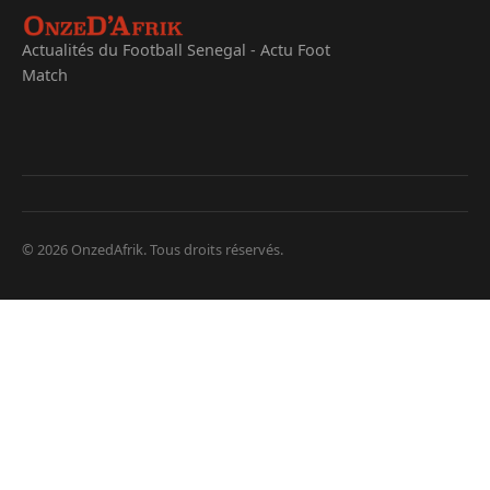
Actualités du Football Senegal - Actu Foot
Match
© 2026 OnzedAfrik. Tous droits réservés.