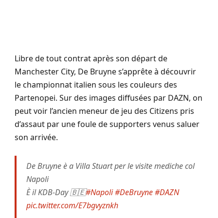
Libre de tout contrat après son départ de
Manchester City, De Bruyne s’apprête à découvrir
le championnat italien sous les couleurs des
Partenopei. Sur des images diffusées par DAZN, on
peut voir l’ancien meneur de jeu des Citizens pris
d’assaut par une foule de supporters venus saluer
son arrivée.
De Bruyne è a Villa Stuart per le visite mediche col
Napoli
È il KDB-Day 🇧🇪
#Napoli
#DeBruyne
#DAZN
pic.twitter.com/E7bgvyznkh