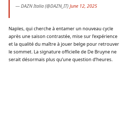
— DAZN Italia (@DAZN_IT)
June 12, 2025
Naples, qui cherche à entamer un nouveau cycle
après une saison contrastée, mise sur l’expérience
et la qualité du maître à jouer belge pour retrouver
le sommet. La signature officielle de De Bruyne ne
serait désormais plus qu’une question d’heures.