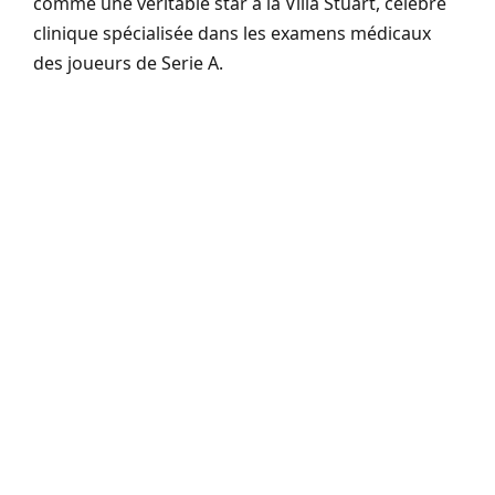
comme une véritable star à la Villa Stuart, célèbre
clinique spécialisée dans les examens médicaux
des joueurs de Serie A.