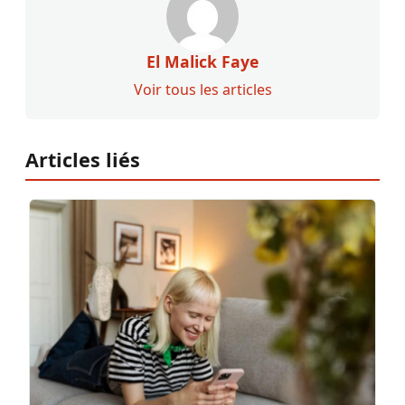
El Malick Faye
Voir tous les articles
Articles liés