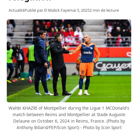
Actualité
Publié par
El Malick Faye
mai 5, 2025
2 min de lecture
Wahbi KHAZRI of Montpellier during the Ligue 1 MCDonald's
match between Reims and Montpellier at Stade Auguste
Delaune on October 6, 2024 in Reims, France. (Photo by
Anthony Bibard/FEP/Icon Sport) - Photo by Icon Sport