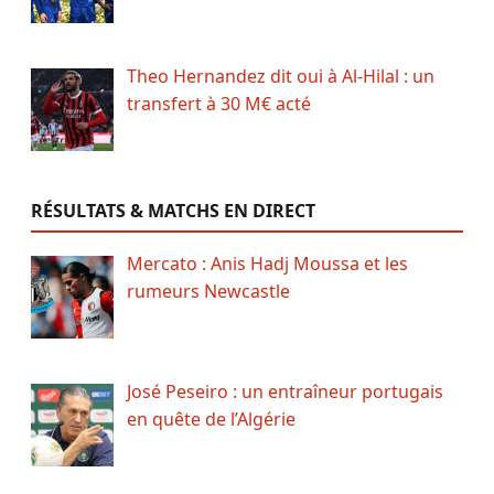
Theo Hernandez dit oui à Al-Hilal : un
transfert à 30 M€ acté
RÉSULTATS & MATCHS EN DIRECT
Mercato : Anis Hadj Moussa et les
rumeurs Newcastle
José Peseiro : un entraîneur portugais
en quête de l’Algérie