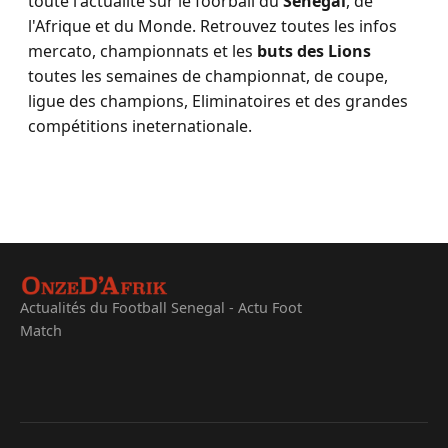
toute l'actualité sur le foorball du
Sénégal
, de
l'Afrique et du Monde. Retrouvez toutes les infos
mercato, championnats et les
buts des Lions
toutes les semaines de championnat, de coupe,
ligue des champions, Eliminatoires et des grandes
compétitions ineternationale.
Actualités du Football Senegal - Actu Foot
Match