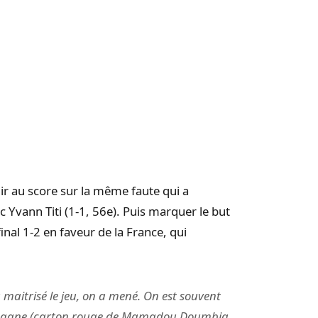
ir au score sur la même faute qui a
 Yvann Titi (1-1, 56e). Puis marquer le but
inal 1-2 en faveur de la France, qui
 maitrisé le jeu, on a mené. On est souvent
l’Espagne (carton rouge de Mamadou Doumbia