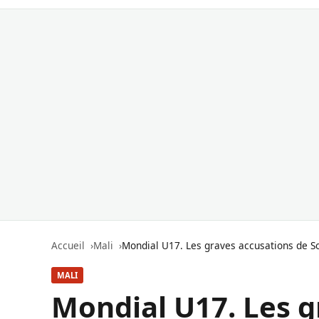
Accueil
Mali
Mondial U17. Les graves accusations de So
MALI
Mondial U17. Les g