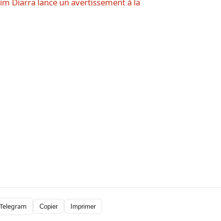
him Diarra lance un avertissement à la
Telegram
Copier
Imprimer