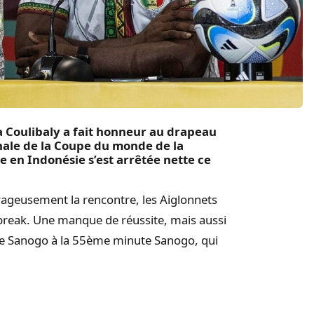
a Coulibaly a fait honneur au drapeau
inale de la Coupe du monde de la
e en Indonésie s’est arrêtée nette ce
rageusement la rencontre, les Aiglonnets
break. Une manque de réussite, mais aussi
ne Sanogo à la 55ème minute Sanogo, qui