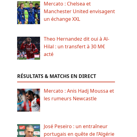
Mercato : Chelsea et
Manchester United envisagent
un échange XXL
Theo Hernandez dit oui à Al-
Hilal : un transfert à 30 M€
acté
RÉSULTATS & MATCHS EN DIRECT
Mercato : Anis Hadj Moussa et
les rumeurs Newcastle
José Peseiro : un entraîneur
portugais en quête de l’Algérie