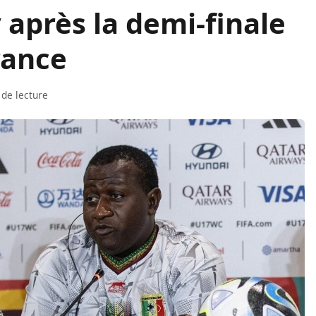
 après la demi-finale
rance
 de lecture