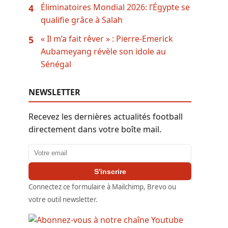
Éliminatoires Mondial 2026: l’Égypte se
4
qualifie grâce à Salah
« Il m’a fait rêver » : Pierre-Emerick
5
Aubameyang révèle son idole au
Sénégal
NEWSLETTER
Recevez les dernières actualités football
directement dans votre boîte mail.
Adresse email
S'inscrire
Connectez ce formulaire à Mailchimp, Brevo ou
votre outil newsletter.