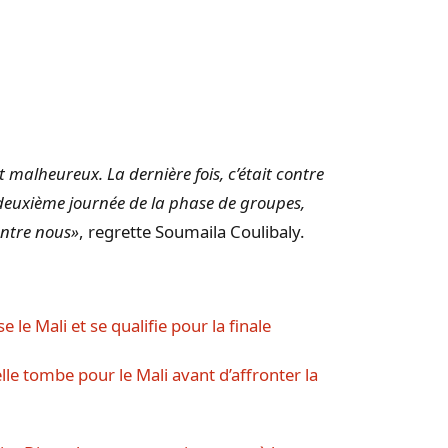
 malheureux. La dernière fois, c’était contre
deuxième journée de la phase de groupes,
contre nous»
, regrette Soumaila Coulibaly.
le Mali et se qualifie pour la finale
e tombe pour le Mali avant d’affronter la