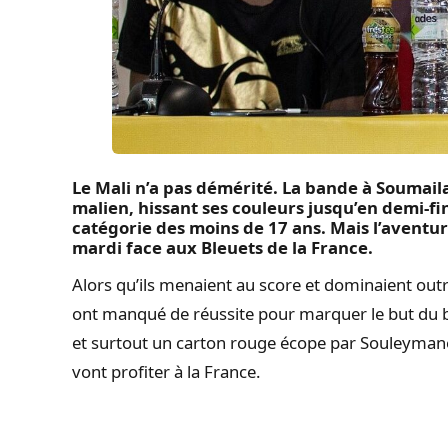
Le Mali n’a pas démérité. La bande à Soumail
malien, hissant ses couleurs jusqu’en demi-f
catégorie des moins de 17 ans. Mais l’aventur
mardi face aux Bleuets de la France.
Alors qu’ils menaient au score et dominaient out
ont manqué de réussite pour marquer le but du 
et surtout un carton rouge écope par Souleyma
vont profiter à la France.