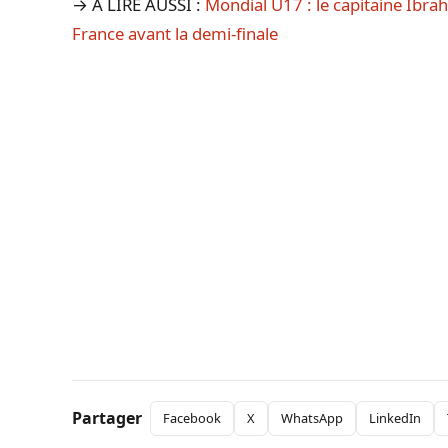
→ A LIRE AUSSI :
Mondial U17 : le capitaine Ibra
France avant la demi-finale
Partager
Facebook
X
WhatsApp
LinkedIn