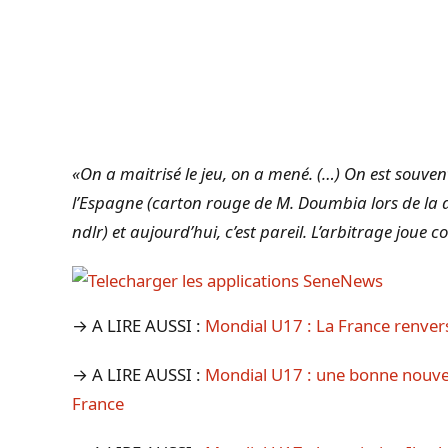
«On a maitrisé le jeu, on a mené. (…) On est souvent
l’Espagne (carton rouge de M. Doumbia lors de la 
ndlr) et aujourd’hui, c’est pareil. L’arbitrage joue 
→ A LIRE AUSSI :
Mondial U17 : La France renverse 
→ A LIRE AUSSI :
Mondial U17 : une bonne nouvell
France