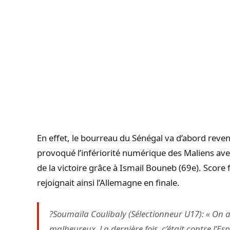
En effet, le bourreau du Sénégal va d’abord reven
provoqué l’infériorité numérique des Maliens avec
de la victoire grâce à Ismail Bouneb (69e). Score f
rejoignait ainsi l’Allemagne en finale.
?Soumaïla Coulibaly (Sélectionneur U17): « On a
malheureux. La dernière fois, c’était contre 