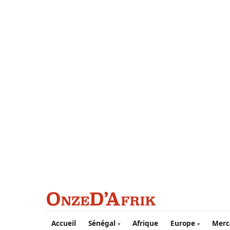
Aller au contenu principal
Accueil
Sénégal
Afrique
Europe
Merc