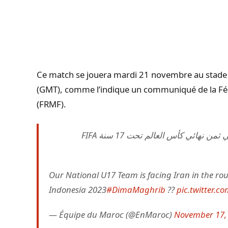
Ce match se jouera mardi 21 novembre au stad
(GMT), comme l’indique un communiqué de la Féd
(FRMF).
المنتخب الوطني لأقل من 17 سنة يواجه إيران في ثمن نهائي كأس العالم تحت 17 سنة FIFA
Our National U17 Team is facing Iran in the rou
Indonesia 2023
#DimaMaghrib
??
pic.twitter.c
— Équipe du Maroc (@EnMaroc)
November 17,