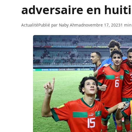
adversaire en huiti
Actualité
Publié par
Naby Ahmad
novembre 17, 2023
1 min