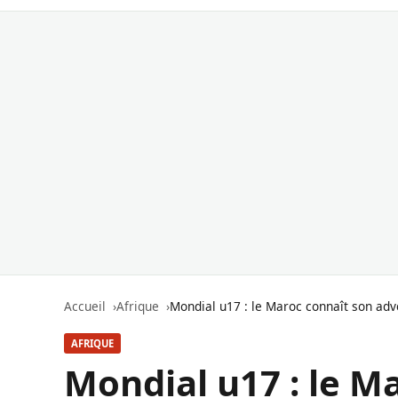
Accueil
Afrique
Mondial u17 : le Maroc connaît son adve
AFRIQUE
Mondial u17 : le M