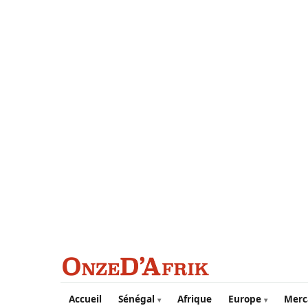
Aller au contenu principal
Accueil
Sénégal
Afrique
Europe
Merc