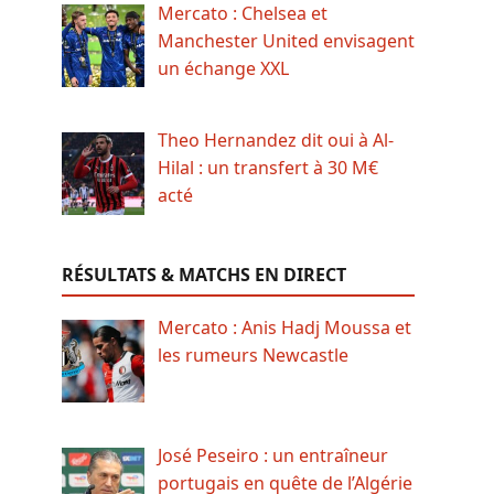
Mercato : Chelsea et
Manchester United envisagent
un échange XXL
Theo Hernandez dit oui à Al-
Hilal : un transfert à 30 M€
acté
RÉSULTATS & MATCHS EN DIRECT
Mercato : Anis Hadj Moussa et
les rumeurs Newcastle
José Peseiro : un entraîneur
portugais en quête de l’Algérie