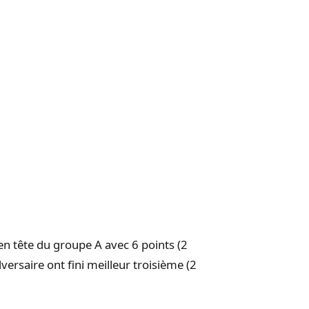
 en tête du groupe A avec 6 points (2
dversaire ont fini meilleur troisième (2