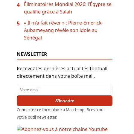
Éliminatoires Mondial 2026: l’Égypte se
4
qualifie grâce à Salah
« Il m’a fait rêver » : Pierre-Emerick
5
Aubameyang révèle son idole au
Sénégal
NEWSLETTER
Recevez les dernières actualités football
directement dans votre boîte mail.
Adresse email
S'inscrire
Connectez ce formulaire à Mailchimp, Brevo ou
votre outil newsletter.