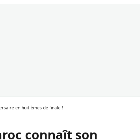
rsaire en huitièmes de finale !
aroc connaît son