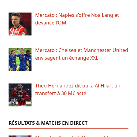
Mercato : Naples s’offre Noa Lang et
devance l’OM
Mercato : Chelsea et Manchester United
envisagent un échange XXL
Theo Hernandez dit oui à Al-Hilal : un
transfert à 30 M€ acté
RÉSULTATS & MATCHS EN DIRECT