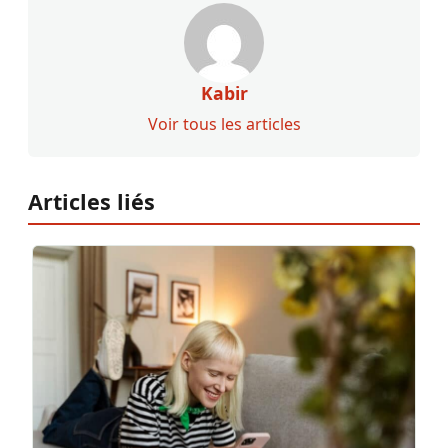
Kabir
Voir tous les articles
Articles liés