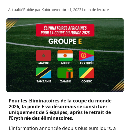
Actualité
Publié par
Kabir
novembre 1, 2023
1 min de lecture
Pour les éliminatoires de la coupe du monde
2026, la poule E va désormais se constituer
uniquement de 5 équipes, après le retrait de
l’Erythrée des éliminatoires.
L’information annoncée depuis plusieurs jours, a