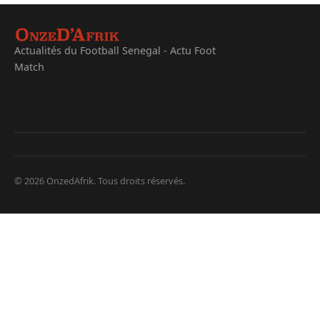
Actualités du Football Senegal - Actu Foot
Match
© 2026 OnzedAfrik. Tous droits réservés.