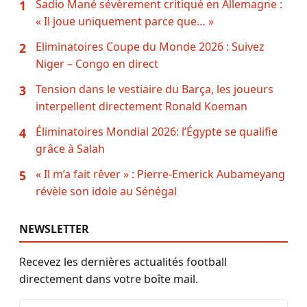
Sadio Mané sévèrement critiqué en Allemagne :
1
« Il joue uniquement parce que… »
Eliminatoires Coupe du Monde 2026 : Suivez
2
Niger – Congo en direct
Tension dans le vestiaire du Barça, les joueurs
3
interpellent directement Ronald Koeman
Éliminatoires Mondial 2026: l’Égypte se qualifie
4
grâce à Salah
« Il m’a fait rêver » : Pierre-Emerick Aubameyang
5
révèle son idole au Sénégal
NEWSLETTER
Recevez les dernières actualités football
directement dans votre boîte mail.
Adresse email