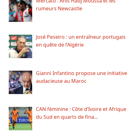
Mercato : Anis Hadj Moussa et les
rumeurs Newcastle
José Peseiro : un entraîneur portugais
en quête de l’Algérie
Gianni Infantino propose une initiative
audacieuse au Maroc
CAN féminine : Côte d’Ivoire et Afrique
du Sud en quarts de fina…