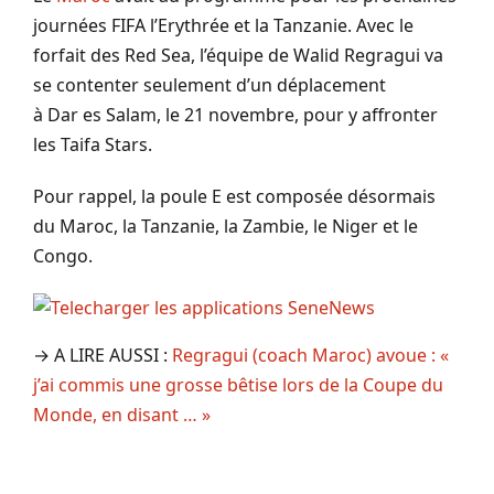
journées FIFA l’Erythrée et la Tanzanie.
Avec le
forfait des
Red
Sea
, l’équipe de Walid
Regragui
va
se contenter seulement d’un déplacement
à
Dar
es
Salam
, le 21 novembre, pour y affronter
les
Taifa
Stars.
Pour rappel, la poule E est composée désormais
du Maroc, la Tanzanie, la Zambie, le Niger et le
Congo.
→ A LIRE AUSSI :
Regragui (coach Maroc) avoue : «
j’ai commis une grosse bêtise lors de la Coupe du
Monde, en disant … »