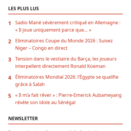
LES PLUS LUS
Sadio Mané sévèrement critiqué en Allemagne :
1
« Il joue uniquement parce que… »
Eliminatoires Coupe du Monde 2026 : Suivez
2
Niger – Congo en direct
Tension dans le vestiaire du Barça, les joueurs
3
interpellent directement Ronald Koeman
Éliminatoires Mondial 2026: l’Égypte se qualifie
4
grâce à Salah
« Il m’a fait rêver » : Pierre-Emerick Aubameyang
5
révèle son idole au Sénégal
NEWSLETTER