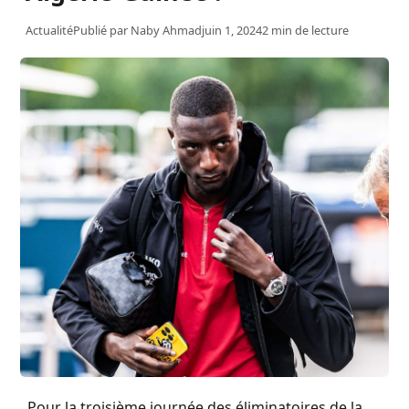
Actualité
Publié par
Naby Ahmad
juin 1, 2024
2 min de lecture
Pour la troisième journée des éliminatoires de la