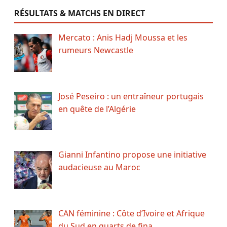
RÉSULTATS & MATCHS EN DIRECT
Mercato : Anis Hadj Moussa et les
rumeurs Newcastle
José Peseiro : un entraîneur portugais
en quête de l’Algérie
Gianni Infantino propose une initiative
audacieuse au Maroc
CAN féminine : Côte d’Ivoire et Afrique
du Sud en quarts de fina…