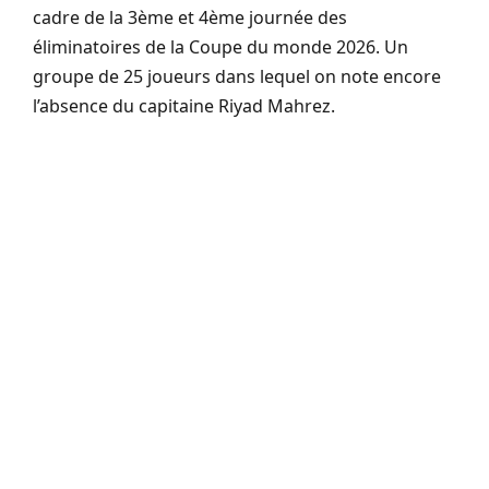
cadre de la 3ème et 4ème journée des
éliminatoires de la Coupe du monde 2026. Un
groupe de 25 joueurs dans lequel on note encore
l’absence du capitaine Riyad Mahrez.