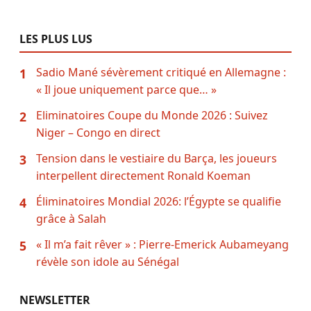
LES PLUS LUS
Sadio Mané sévèrement critiqué en Allemagne :
1
« Il joue uniquement parce que… »
Eliminatoires Coupe du Monde 2026 : Suivez
2
Niger – Congo en direct
Tension dans le vestiaire du Barça, les joueurs
3
interpellent directement Ronald Koeman
Éliminatoires Mondial 2026: l’Égypte se qualifie
4
grâce à Salah
« Il m’a fait rêver » : Pierre-Emerick Aubameyang
5
révèle son idole au Sénégal
NEWSLETTER