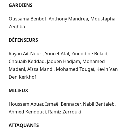
GARDIENS
Oussama Benbot, Anthony Mandrea, Moustapha
Zeghba
DÉFENSEURS
Rayan Aït-Nouri, Youcef Atal, Zineddine Belaid,
Chouaïb Keddad, Jaouen Hadjam, Mohamed
Madani, Aïssa Mandi, Mohamed Tougaï, Kevin Van
Den Kerkhof
MILIEUX
Houssem Aouar, Ismaël Bennacer, Nabil Bentaleb,
Ahmed Kendouci, Ramiz Zerrouki
ATTAQUANTS