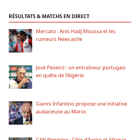
RÉSULTATS & MATCHS EN DIRECT
Mercato : Anis Hadj Moussa et les
rumeurs Newcastle
José Peseiro : un entraîneur portugais
en quête de l’Algérie
Gianni Infantino propose une initiative
audacieuse au Maroc
CAN féminine : Côte d’Ivoire et Afrique