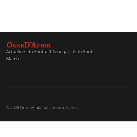
Actualités du Football Senegal - Actu Foot
Match
© 2026 OnzedAfrik. Tous droits réservés.