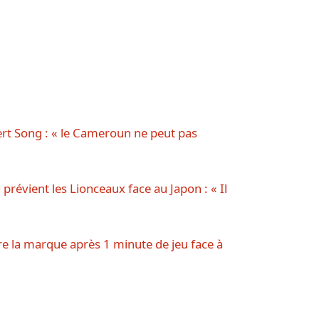
ert Song : « le Cameroun ne peut pas
prévient les Lionceaux face au Japon : « Il
vre la marque après 1 minute de jeu face à