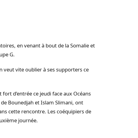
toires, en venant à bout de la Somalie et
upe G.
 veut vite oublier à ses supporters ce
 fort d’entrée ce jeudi face aux Océans
s de
Bounedjah
et Islam
Slimani
, ont
ans cette rencontre. Les coéquipiers de
euxième journée.