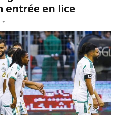
 entrée en lice
ure