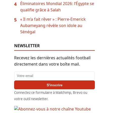
Éliminatoires Mondial 2026: l’Égypte se
4
qualifie grâce à Salah
« Il m’a fait rêver » : Pierre-Emerick
5
Aubameyang révèle son idole au
Sénégal
NEWSLETTER
Recevez les dernières actualités football
directement dans votre boîte mail.
Adresse email
S'inscrire
Connectez ce formulaire à Mailchimp, Brevo ou
votre outil newsletter.