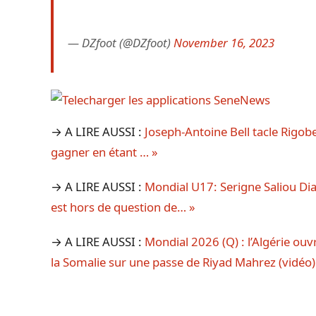
— DZfoot (@DZfoot)
November 16, 2023
→ A LIRE AUSSI :
Joseph-Antoine Bell tacle Rigob
gagner en étant … »
→ A LIRE AUSSI :
Mondial U17: Serigne Saliou Dia 
est hors de question de… »
→ A LIRE AUSSI :
Mondial 2026 (Q) : l’Algérie ou
la Somalie sur une passe de Riyad Mahrez (vidéo)