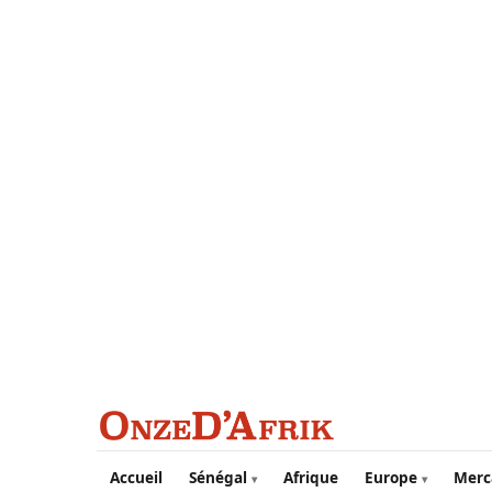
Aller au contenu principal
Accueil
Sénégal
Afrique
Europe
Merc