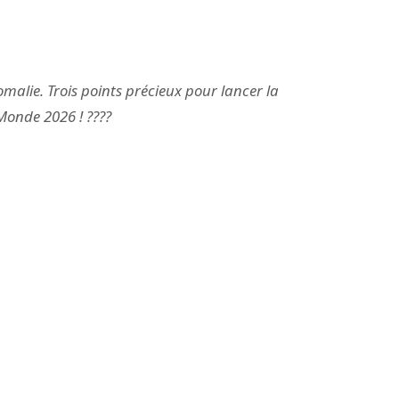
Somalie. Trois points précieux pour lancer la
onde 2026 ! ????