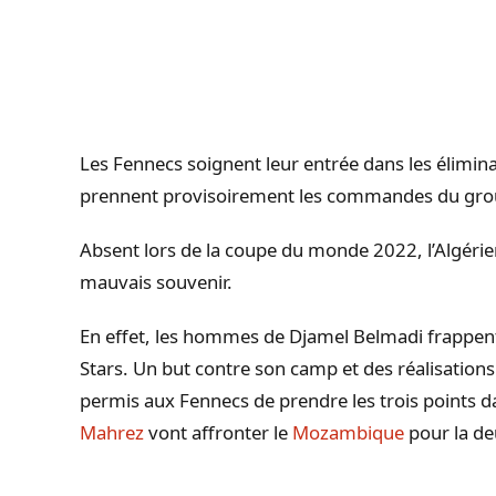
Les Fennecs soignent leur entrée dans les élimina
prennent provisoirement les commandes du gro
Absent lors de la coupe du monde 2022, l’Algérien
mauvais souvenir.
En effet, les hommes de Djamel
Belmadi
frappent
Stars.
Un but contre son camp et des réalisation
permis aux Fennecs de prendre les trois points d
Mahrez
vont affronter le
Mozambique
pour la d