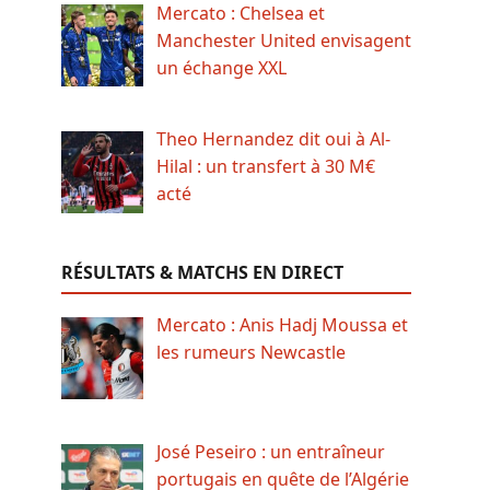
Mercato : Chelsea et
Manchester United envisagent
un échange XXL
Theo Hernandez dit oui à Al-
Hilal : un transfert à 30 M€
acté
RÉSULTATS & MATCHS EN DIRECT
Mercato : Anis Hadj Moussa et
les rumeurs Newcastle
José Peseiro : un entraîneur
portugais en quête de l’Algérie