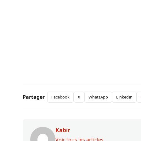
Partager
Facebook
X
WhatsApp
LinkedIn
Kabir
Voir tous les articles