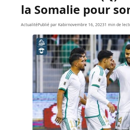
la Somalie pour son
Actualité
Publié par
Kabir
novembre 16, 2023
1 min de lect