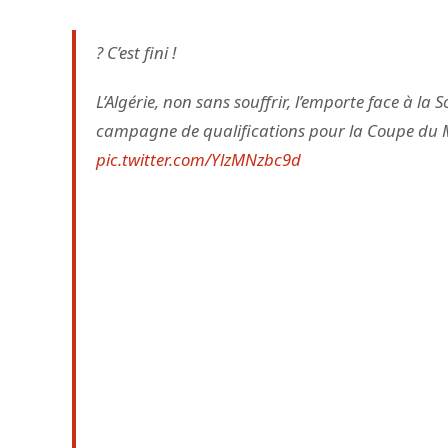
? C’est fini !
L’Algérie, non sans souffrir, l’emporte face à la 
campagne de qualifications pour la Coupe du M
pic.twitter.com/YlzMNzbc9d