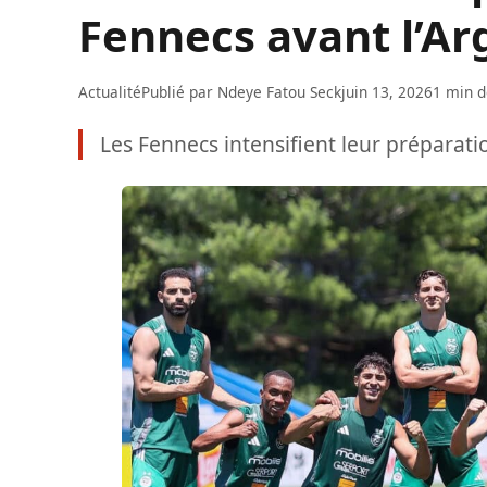
Fennecs avant l’Ar
Actualité
Publié par
Ndeye Fatou Seck
juin 13, 2026
1 min d
Les Fennecs intensifient leur préparati