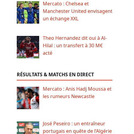
Mercato : Chelsea et
Manchester United envisagent
un échange XXL
Theo Hernandez dit oui à Al-
Hilal : un transfert à 30 M€
acté
RÉSULTATS & MATCHS EN DIRECT
Mercato : Anis Hadj Moussa et
les rumeurs Newcastle
José Peseiro : un entraîneur
portugais en quête de l’Algérie