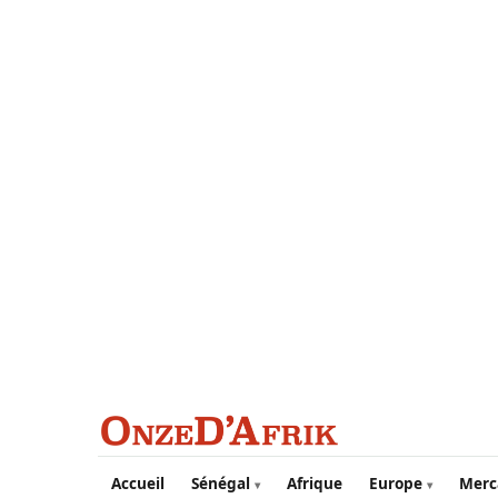
Aller au contenu principal
Accueil
Sénégal
Afrique
Europe
Merc