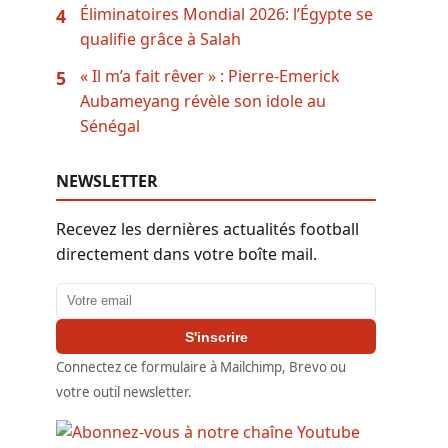
Éliminatoires Mondial 2026: l’Égypte se
4
qualifie grâce à Salah
« Il m’a fait rêver » : Pierre-Emerick
5
Aubameyang révèle son idole au
Sénégal
NEWSLETTER
Recevez les dernières actualités football
directement dans votre boîte mail.
Adresse email
S'inscrire
Connectez ce formulaire à Mailchimp, Brevo ou
votre outil newsletter.