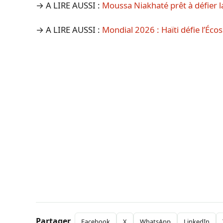
→ A LIRE AUSSI :
Moussa Niakhaté prêt à défier l
→ A LIRE AUSSI :
Mondial 2026 : Haïti défie l’Éc
Partager
Facebook
X
WhatsApp
LinkedIn