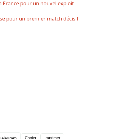
a France pour un nouvel exploit
osse pour un premier match décisif
Telegram
Copier
Imprimer