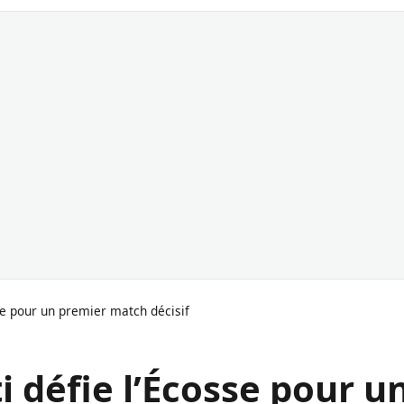
sse pour un premier match décisif
i défie l’Écosse pour u