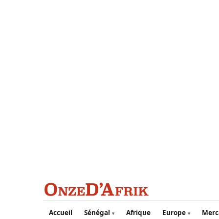
Aller au contenu principal
Accueil
Sénégal
Afrique
Europe
Merc