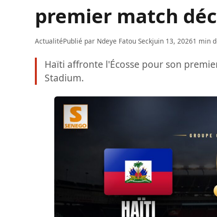
premier match déci
Actualité
Publié par
Ndeye Fatou Seck
juin 13, 2026
1 min d
Haïti affronte l'Écosse pour son prem
Stadium.