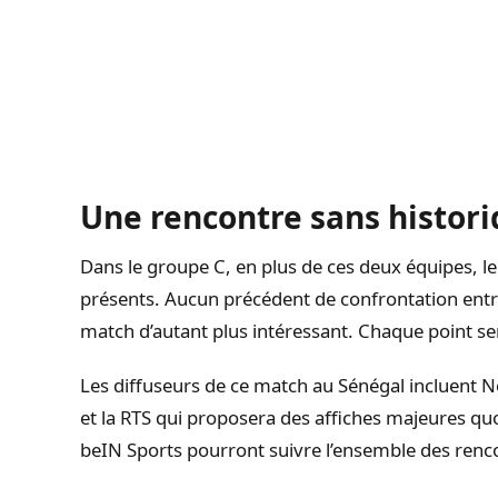
Une rencontre sans histor
Dans le groupe C, en plus de ces deux équipes, le
présents. Aucun précédent de confrontation entre H
match d’autant plus intéressant. Chaque point se
Les diffuseurs de ce match au Sénégal incluent N
et la RTS qui proposera des affiches majeures q
beIN Sports pourront suivre l’ensemble des renco