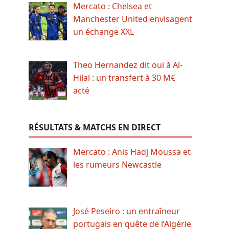
Mercato : Chelsea et
Manchester United envisagent
un échange XXL
Theo Hernandez dit oui à Al-
Hilal : un transfert à 30 M€
acté
RÉSULTATS & MATCHS EN DIRECT
Mercato : Anis Hadj Moussa et
les rumeurs Newcastle
José Peseiro : un entraîneur
portugais en quête de l’Algérie