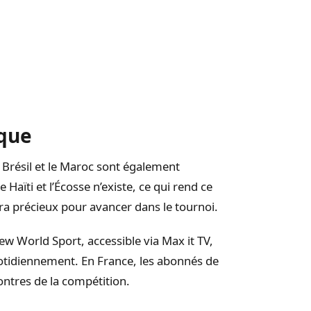
ique
 Brésil et le Maroc sont également
aïti et l’Écosse n’existe, ce qui rend ce
ra précieux pour avancer dans le tournoi.
ew World Sport, accessible via Max it TV,
uotidiennement. En France, les abonnés de
ntres de la compétition.