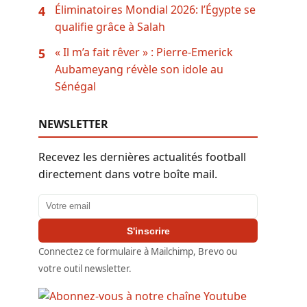
Éliminatoires Mondial 2026: l’Égypte se
4
qualifie grâce à Salah
« Il m’a fait rêver » : Pierre-Emerick
5
Aubameyang révèle son idole au
Sénégal
NEWSLETTER
Recevez les dernières actualités football
directement dans votre boîte mail.
Adresse email
S'inscrire
Connectez ce formulaire à Mailchimp, Brevo ou
votre outil newsletter.