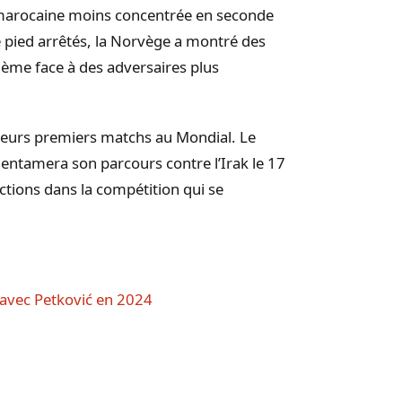
e marocaine moins concentrée en seconde
 pied arrêtés, la Norvège a montré des
lème face à des adversaires plus
leurs premiers matchs au Mondial. Le
 entamera son parcours contre l’Irak le 17
ections dans la compétition qui se
 avec Petković en 2024