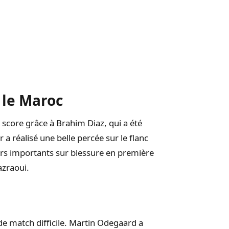
 le Maroc
e score grâce à Brahim Diaz, qui a été
 a réalisé une belle percée sur le flanc
rs importants sur blessure en première
azraoui.
de match difficile. Martin Odegaard a