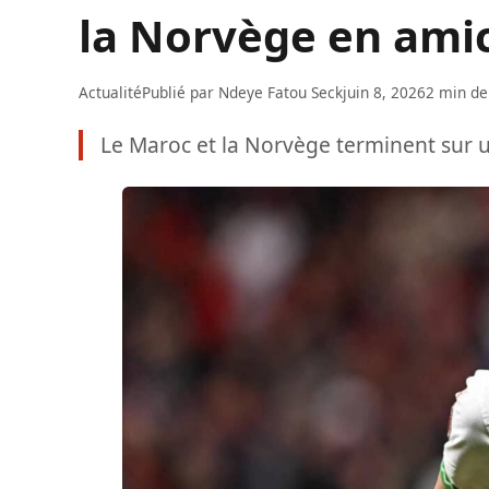
la Norvège en ami
Actualité
Publié par
Ndeye Fatou Seck
juin 8, 2026
2 min de
Le Maroc et la Norvège terminent sur u