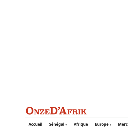
Aller au contenu principal
Accueil
Sénégal
Afrique
Europe
Merc