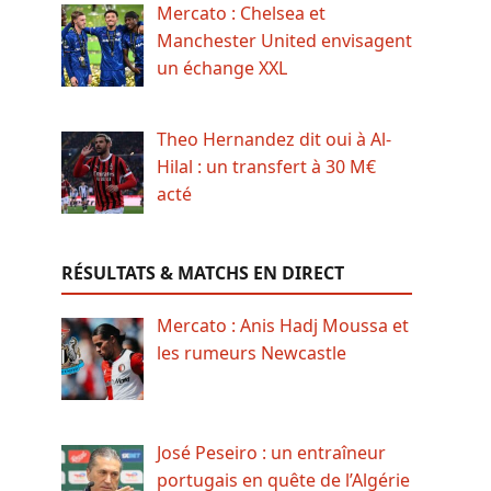
Mercato : Chelsea et
Manchester United envisagent
un échange XXL
Theo Hernandez dit oui à Al-
Hilal : un transfert à 30 M€
acté
RÉSULTATS & MATCHS EN DIRECT
Mercato : Anis Hadj Moussa et
les rumeurs Newcastle
José Peseiro : un entraîneur
portugais en quête de l’Algérie