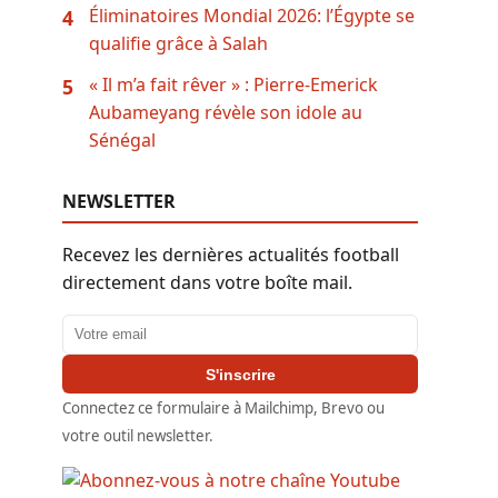
Éliminatoires Mondial 2026: l’Égypte se
4
qualifie grâce à Salah
« Il m’a fait rêver » : Pierre-Emerick
5
Aubameyang révèle son idole au
Sénégal
NEWSLETTER
Recevez les dernières actualités football
directement dans votre boîte mail.
Adresse email
S'inscrire
Connectez ce formulaire à Mailchimp, Brevo ou
votre outil newsletter.