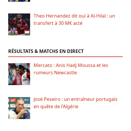
Theo Hernandez dit oui à Al-Hilal : un
transfert à 30 M€ acté
RÉSULTATS & MATCHS EN DIRECT
Mercato : Anis Hadj Moussa et les
rumeurs Newcastle
José Peseiro : un entraîneur portugais
en quête de l’Algérie