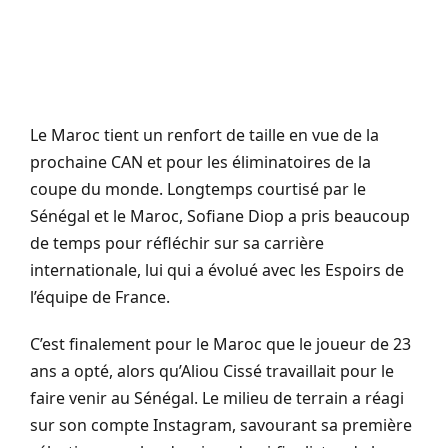
Le Maroc tient un renfort de taille en vue de la
prochaine CAN et pour les éliminatoires de la
coupe du monde.
Longtemps courtisé par le
Sénégal et le Maroc, Sofiane
Diop
a pris beaucoup
de temps pour réfléchir sur sa carrière
internationale, lui qui a évolué avec les Espoirs de
l’équipe de France.
C’est finalement pour le Maroc que le joueur de 23
ans a opté, alors qu’Aliou
Cissé
travaillait pour le
faire venir au Sénégal.
Le milieu de terrain a réagi
sur son compte Instagram, savourant sa première