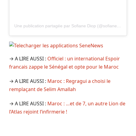
Une publication partagée par Sofiane Diop (@sofiane_diop)
→ A LIRE AUSSI :
Officiel : un international Espoir
francais zappe le Sénégal et opte pour le Maroc
→ A LIRE AUSSI :
Maroc : Regragui a choisi le
remplaçant de Selim Amallah
→ A LIRE AUSSI :
Maroc : …et de 7, un autre Lion de
l’Atlas rejoint l’infirmerie !