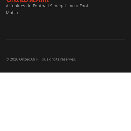
Actualités du Football Senegal - Actu Foot
Match
© 2026 OnzedAfrik. Tous droits réservés.