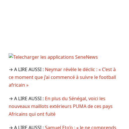
→ A LIRE AUSSI :
Neymar révèle le déclic : « C’est à
ce moment que j’ai commencé à suivre le football
africain »
→ A LIRE AUSSI :
En plus du Sénégal, voici les
nouveaux maillots extérieurs PUMA de ces pays
Africains qui ont fuité
→ A LIRE AUSSI :
Samuel Eto’o : « Je ne comprends