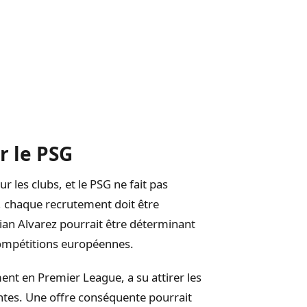
r le PSG
 les clubs, et le PSG ne fait pas
e, chaque recrutement doit être
ulian Alvarez pourrait être déterminant
compétitions européennes.
ent en Premier League, a su attirer les
tes. Une offre conséquente pourrait