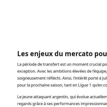
Les enjeux du mercato pou
La période de transfert est un moment crucial pour
exception. Avec les ambitions élevées de l’équip
soigneusement réfléchi. Ainsi, l’intérêt porté à J
pour la prochaine saison, tant en Ligue 1 qu’en 
Le jeune attaquant argentin, qui évolue actuellem
regards grâce à ses performances impressionnan