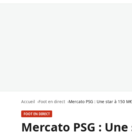
Accueil
Foot en direct
Mercato PSG : Une star à 150 M€ 
FOOT EN DIRECT
Mercato PSG : Une s