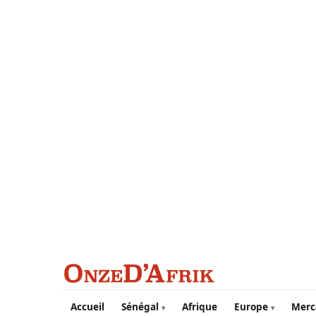
Aller au contenu principal
Accueil
Sénégal
Afrique
Europe
Merc