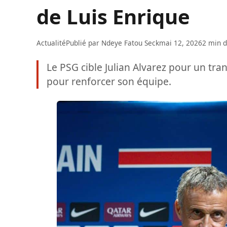
de Luis Enrique
Actualité
Publié par
Ndeye Fatou Seck
mai 12, 2026
2 min d
Le PSG cible Julian Alvarez pour un tra
pour renforcer son équipe.