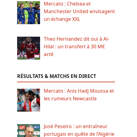
Mercato : Chelsea et
Manchester United envisagent
un échange XXL
Theo Hernandez dit oui à Al-
Hilal : un transfert à 30 M€
acté
RÉSULTATS & MATCHS EN DIRECT
Mercato : Anis Hadj Moussa et
les rumeurs Newcastle
José Peseiro : un entraîneur
portugais en quête de l’Algérie