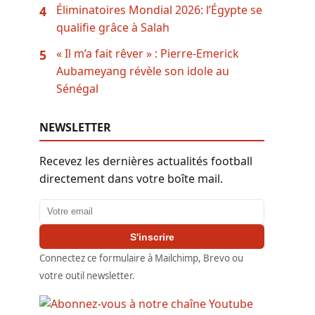
Éliminatoires Mondial 2026: l’Égypte se
4
qualifie grâce à Salah
« Il m’a fait rêver » : Pierre-Emerick
5
Aubameyang révèle son idole au
Sénégal
NEWSLETTER
Recevez les dernières actualités football
directement dans votre boîte mail.
Adresse email
S'inscrire
Connectez ce formulaire à Mailchimp, Brevo ou
votre outil newsletter.