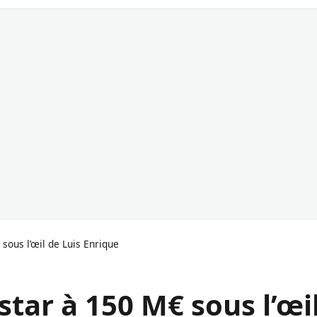
sous l’œil de Luis Enrique
tar à 150 M€ sous l’œi