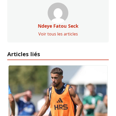
Ndeye Fatou Seck
Voir tous les articles
Articles liés