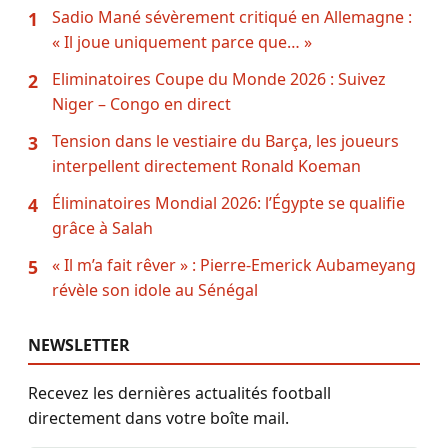
Sadio Mané sévèrement critiqué en Allemagne :
1
« Il joue uniquement parce que… »
Eliminatoires Coupe du Monde 2026 : Suivez
2
Niger – Congo en direct
Tension dans le vestiaire du Barça, les joueurs
3
interpellent directement Ronald Koeman
Éliminatoires Mondial 2026: l’Égypte se qualifie
4
grâce à Salah
« Il m’a fait rêver » : Pierre-Emerick Aubameyang
5
révèle son idole au Sénégal
NEWSLETTER
Recevez les dernières actualités football
directement dans votre boîte mail.