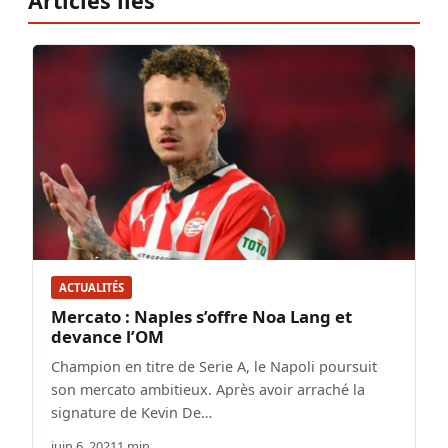
Articles liés
ACTUALITÉS
Mercato : Naples s’offre Noa Lang et
devance l’OM
Champion en titre de Serie A, le Napoli poursuit
son mercato ambitieux. Après avoir arraché la
signature de Kevin De…
juin 6, 2021
1 min