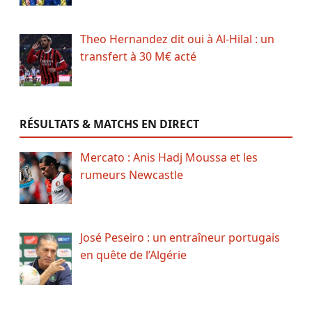
Theo Hernandez dit oui à Al-Hilal : un
transfert à 30 M€ acté
RÉSULTATS & MATCHS EN DIRECT
Mercato : Anis Hadj Moussa et les
rumeurs Newcastle
José Peseiro : un entraîneur portugais
en quête de l’Algérie