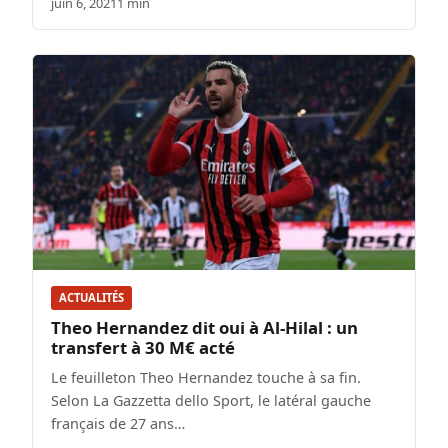
juin 6, 2021
1 min
ACTUALITÉS
Theo Hernandez dit oui à Al-Hilal : un
transfert à 30 M€ acté
Le feuilleton Theo Hernandez touche à sa fin.
Selon La Gazzetta dello Sport, le latéral gauche
français de 27 ans…