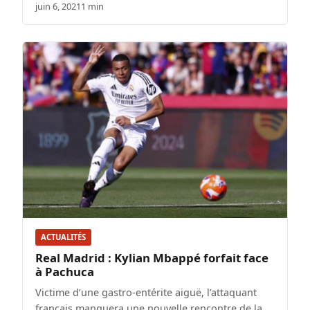
juin 6, 2021
1 min
ACTUALITÉS
Real Madrid : Kylian Mbappé forfait face
à Pachuca
Victime d’une gastro-entérite aiguë, l’attaquant
français manquera une nouvelle rencontre de la