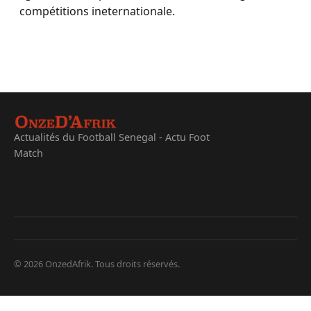
compétitions ineternationale.
Actualités du Football Senegal - Actu Foot
Match
© 2026 OnzedAfrik. Tous droits réservés.