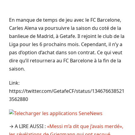
En manque de temps de jeu avec le FC Barcelone,
Carles Alena va poursuivre la saison du coté de la
banlieue de Madrid, à Getafe. Il rejoint le club de la
Liga pour les 6 prochains mois. Cependant, il n’y a
pas d’option d’achat dans son contrat. Ce qui veut
dire qu’il retournera au FC Barcelone à la fin de la
saison.
Link:
https://twitter.com/GetafeCF/status/134676638521
3562880
→ A LIRE AUSSI :
«Messi m’a dit que j’avais merdé»,
les révélations de Griezmann qui ont secoué