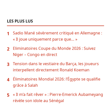
LES PLUS LUS
Sadio Mané sévèrement critiqué en Allemagne :
1
« Il joue uniquement parce que… »
Eliminatoires Coupe du Monde 2026 : Suivez
2
Niger – Congo en direct
Tension dans le vestiaire du Barça, les joueurs
3
interpellent directement Ronald Koeman
Éliminatoires Mondial 2026: l’Égypte se qualifie
4
grâce à Salah
« Il m’a fait rêver » : Pierre-Emerick Aubameyang
5
révèle son idole au Sénégal