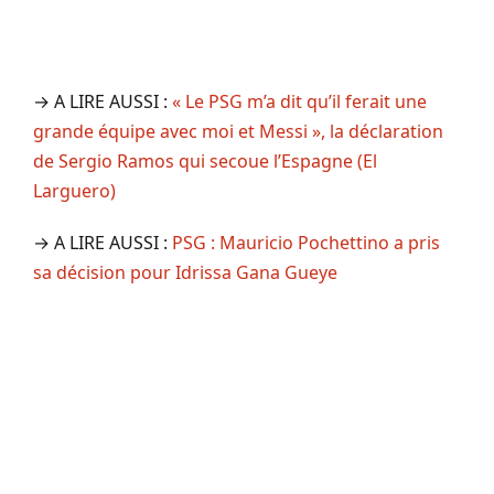
→ A LIRE AUSSI :
« Le PSG m’a dit qu’il ferait une
grande équipe avec moi et Messi », la déclaration
de Sergio Ramos qui secoue l’Espagne (El
Larguero)
→ A LIRE AUSSI :
PSG : Mauricio Pochettino a pris
sa décision pour Idrissa Gana Gueye