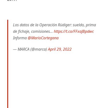
Los datos de la Operación Rüdiger: sueldo, prima
de fichaje, comisiones…
https://t.co/FFxaJBpdwc
Informa
@MarioCortegana
— MARCA (@marca)
April 29, 2022