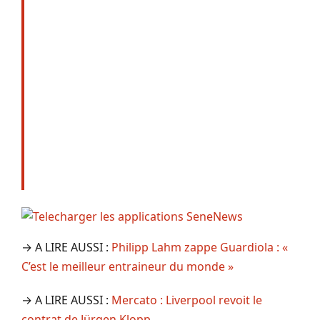
→ A LIRE AUSSI :
Philipp Lahm zappe Guardiola : «
C’est le meilleur entraineur du monde »
→ A LIRE AUSSI :
Mercato : Liverpool revoit le
contrat de Jürgen Klopp