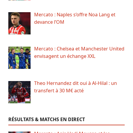
Mercato : Naples s’offre Noa Lang et
devance l’OM
Mercato : Chelsea et Manchester United
envisagent un échange XXL
Theo Hernandez dit oui à Al-Hilal : un
transfert à 30 M€ acté
RÉSULTATS & MATCHS EN DIRECT