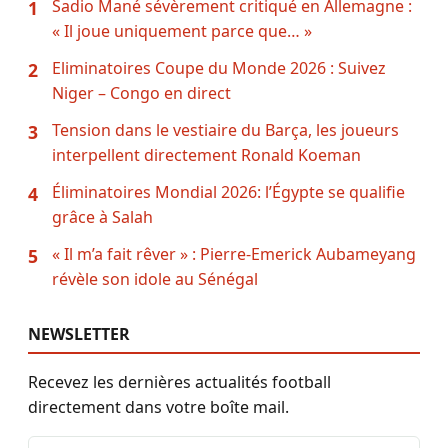
Sadio Mané sévèrement critiqué en Allemagne :
1
« Il joue uniquement parce que… »
Eliminatoires Coupe du Monde 2026 : Suivez
2
Niger – Congo en direct
Tension dans le vestiaire du Barça, les joueurs
3
interpellent directement Ronald Koeman
Éliminatoires Mondial 2026: l’Égypte se qualifie
4
grâce à Salah
« Il m’a fait rêver » : Pierre-Emerick Aubameyang
5
révèle son idole au Sénégal
NEWSLETTER
Recevez les dernières actualités football
directement dans votre boîte mail.
Adresse email