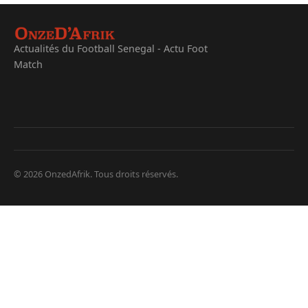
Actualités du Football Senegal - Actu Foot
Match
© 2026 OnzedAfrik. Tous droits réservés.