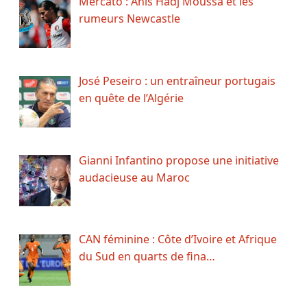
Mercato : Anis Hadj Moussa et les
rumeurs Newcastle
José Peseiro : un entraîneur portugais
en quête de l’Algérie
Gianni Infantino propose une initiative
audacieuse au Maroc
CAN féminine : Côte d’Ivoire et Afrique
du Sud en quarts de fina…