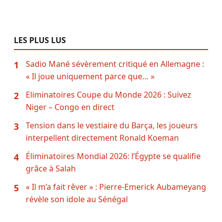
LES PLUS LUS
Sadio Mané sévèrement critiqué en Allemagne :
1
« Il joue uniquement parce que… »
Eliminatoires Coupe du Monde 2026 : Suivez
2
Niger – Congo en direct
Tension dans le vestiaire du Barça, les joueurs
3
interpellent directement Ronald Koeman
Éliminatoires Mondial 2026: l’Égypte se qualifie
4
grâce à Salah
« Il m’a fait rêver » : Pierre-Emerick Aubameyang
5
révèle son idole au Sénégal