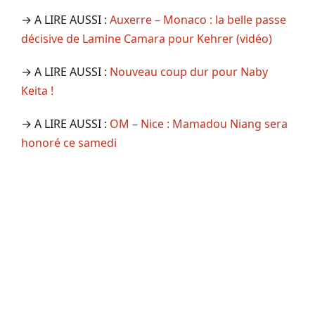
→ A LIRE AUSSI :
Auxerre – Monaco : la belle passe
décisive de Lamine Camara pour Kehrer (vidéo)
→ A LIRE AUSSI :
Nouveau coup dur pour Naby
Keita !
→ A LIRE AUSSI :
OM – Nice : Mamadou Niang sera
honoré ce samedi