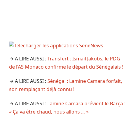
→ A LIRE AUSSI :
Transfert : Ismail Jakobs, le PDG
de l’AS Monaco confirme le départ du Sénégalais !
→ A LIRE AUSSI :
Sénégal : Lamine Camara forfait,
son remplaçant déjà connu !
→ A LIRE AUSSI :
Lamine Camara prévient le Barça :
« Ça va être chaud, nous allons … »