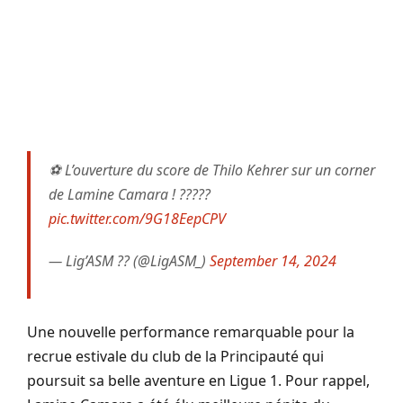
⚽️ L’ouverture du score de Thilo Kehrer sur un corner
de Lamine Camara ! ?????
pic.twitter.com/9G18EepCPV
— Lig’ASM ?? (@LigASM_)
September 14, 2024
Une nouvelle performance remarquable pour la
recrue estivale du club de la Principauté qui
poursuit sa belle aventure en Ligue 1. Pour rappel,