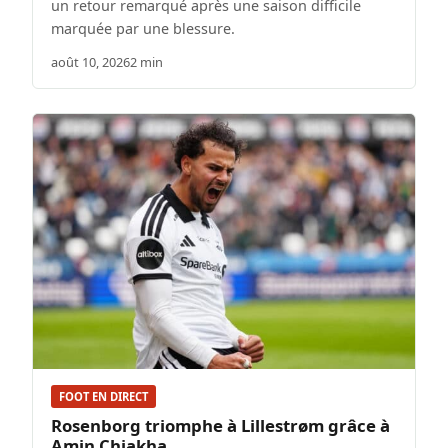
un retour remarqué après une saison difficile
marquée par une blessure.
août 10, 2026
2 min
FOOT EN DIRECT
Rosenborg triomphe à Lillestrøm grâce à
Amin Chiakha