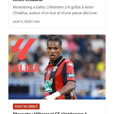
Rosenborg a battu Lillestrøm 2-0 grâce à Amin
Chiakha, auteur d'un but et d'une passe décisive.
août 9, 2026
1 min
FOOT EN DIRECT
Mercato : Villarreal CF s’intéresse à