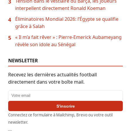
Tension dans le vestiaire du Barça, les joueurs
3
interpellent directement Ronald Koeman
Éliminatoires Mondial 2026: l’Égypte se qualifie
4
grâce à Salah
« Il m’a fait rêver » : Pierre-Emerick Aubameyang
5
révèle son idole au Sénégal
NEWSLETTER
Recevez les dernières actualités football
directement dans votre boîte mail.
Adresse email
S'inscrire
Connectez ce formulaire à Mailchimp, Brevo ou votre outil
newsletter.