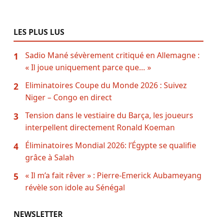
LES PLUS LUS
Sadio Mané sévèrement critiqué en Allemagne :
1
« Il joue uniquement parce que… »
Eliminatoires Coupe du Monde 2026 : Suivez
2
Niger – Congo en direct
Tension dans le vestiaire du Barça, les joueurs
3
interpellent directement Ronald Koeman
Éliminatoires Mondial 2026: l’Égypte se qualifie
4
grâce à Salah
« Il m’a fait rêver » : Pierre-Emerick Aubameyang
5
révèle son idole au Sénégal
NEWSLETTER