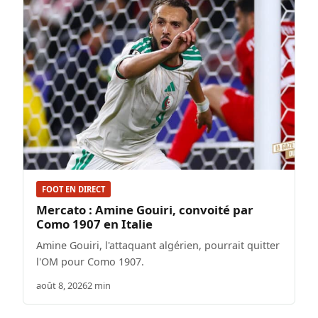
FOOT EN DIRECT
Mercato : Amine Gouiri, convoité par
Como 1907 en Italie
Amine Gouiri, l'attaquant algérien, pourrait quitter
l'OM pour Como 1907.
août 8, 2026
2 min