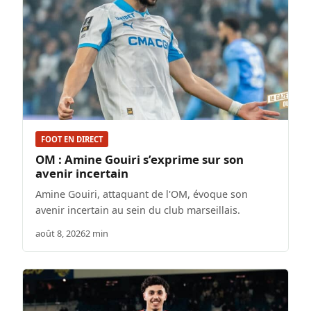
FOOT EN DIRECT
OM : Amine Gouiri s’exprime sur son
avenir incertain
Amine Gouiri, attaquant de l'OM, évoque son
avenir incertain au sein du club marseillais.
août 8, 2026
2 min