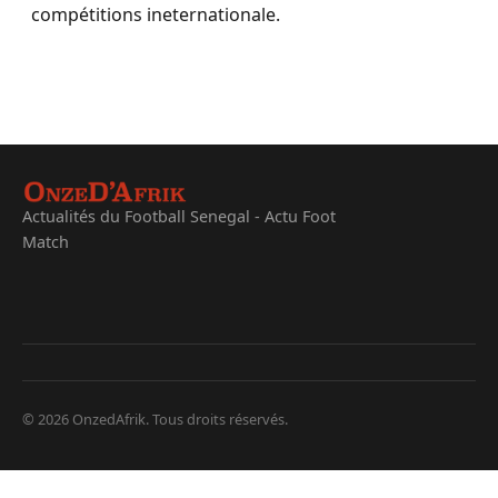
compétitions ineternationale.
Actualités du Football Senegal - Actu Foot
Match
© 2026 OnzedAfrik. Tous droits réservés.