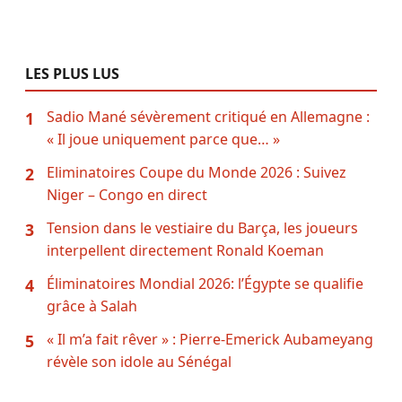
LES PLUS LUS
Sadio Mané sévèrement critiqué en Allemagne :
1
« Il joue uniquement parce que… »
Eliminatoires Coupe du Monde 2026 : Suivez
2
Niger – Congo en direct
Tension dans le vestiaire du Barça, les joueurs
3
interpellent directement Ronald Koeman
Éliminatoires Mondial 2026: l’Égypte se qualifie
4
grâce à Salah
« Il m’a fait rêver » : Pierre-Emerick Aubameyang
5
révèle son idole au Sénégal