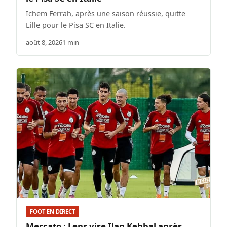
Ichem Ferrah, après une saison réussie, quitte
Lille pour le Pisa SC en Italie.
août 8, 2026
1 min
FOOT EN DIRECT
Mercato : Lens vise Ilan Kebbal après