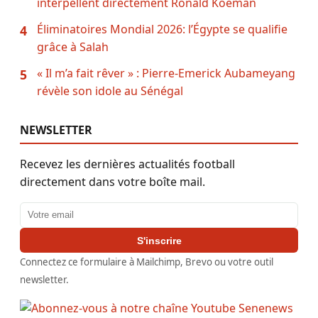
interpellent directement Ronald Koeman
Éliminatoires Mondial 2026: l’Égypte se qualifie
4
grâce à Salah
« Il m’a fait rêver » : Pierre-Emerick Aubameyang
5
révèle son idole au Sénégal
NEWSLETTER
Recevez les dernières actualités football
directement dans votre boîte mail.
Adresse email
S'inscrire
Connectez ce formulaire à Mailchimp, Brevo ou votre outil
newsletter.