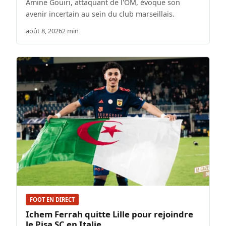
Amine Gouiri, attaquant de l'OM, évoque son
avenir incertain au sein du club marseillais.
août 8, 2026
2 min
FOOT EN DIRECT
Ichem Ferrah quitte Lille pour rejoindre
le Pisa SC en Italie