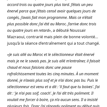
accord trois ou quatre jours plus tard. J’étais un peu
énervé parce que j’étais censé avoir quelques jours de
congés, j’avais fait mon programme. Mais ce n’était
plus possible donc j’ai été au Maroc. J’arrive donc trois
ou quatre jours en retard»
, a débuté Noussair
Mazraoui, contrarié mais plein de bonne volonté…
jusqu’à la séance d’entraînement qui a tout changé.
«Je suis allé au Maroc et le sélectionneur était énervé
mais je ne le savais pas. Je suis allé m’entraîner, il faisait
chaud et nous faisions donc une pause
rafraîchissement toutes les cinq minutes. À un moment
donné, je n’avais plus soif et je n’ai donc pas bu. Puis le
sélectionneur est venu et a dit : ‘il faut que tu boives’. J’ai
dit : ‘je n’ai pas soif, coach’. Je l’ai dit très poliment. Il
voulait me forcer à boire, ça n’a aucun sens. Il a insisté
plusieurs fois. Donc j’ai répondu poliment au début puis