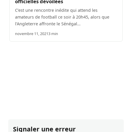
officielles dévoilées
C’est une rencontre inédite qui attend les
amateurs de football ce soir à 20h45, alors que
l’Angleterre affronte le Sénégal…
novembre 11, 2021
3 min
Signaler une erreur