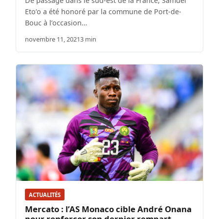
De passage dans le sud-est de la France, Samuel
Eto’o a été honoré par la commune de Port-de-
Bouc à l’occasion…
novembre 11, 2021
3 min
ACTUALITÉS
Mercato : l’AS Monaco cible André Onana
pour renforcer son dernier rempart