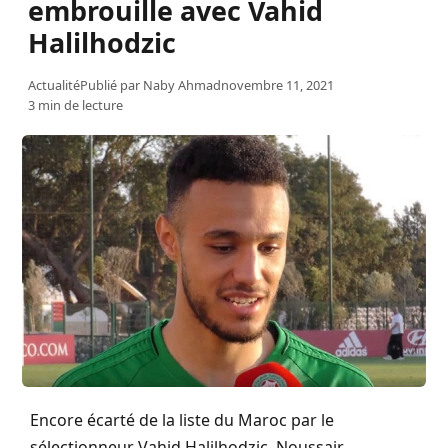
embrouille avec Vahid
Halilhodzic
Actualité
Publié par
Naby Ahmad
novembre 11, 2021
3 min de lecture
Encore écarté de la liste du Maroc par le
sélectionneur Vahid Halilhodzic, Noussair