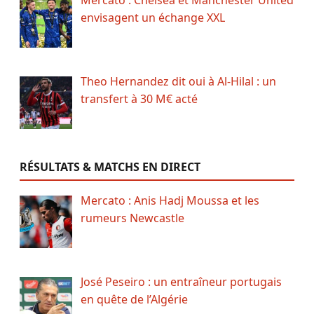
Mercato : Chelsea et Manchester United
envisagent un échange XXL
Theo Hernandez dit oui à Al-Hilal : un
transfert à 30 M€ acté
RÉSULTATS & MATCHS EN DIRECT
Mercato : Anis Hadj Moussa et les
rumeurs Newcastle
José Peseiro : un entraîneur portugais
en quête de l’Algérie