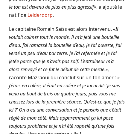
le ton est devenu de plus en plus agressif»
, a ajouté le
natif de
Leiderdorp
.
Le capitaine Romain Saïss est alors intervenu.
«Il
voulait calmer tout le monde. Il m’a jeté une bouteille
d’eau. J’ai ramassé la bouteille d’eau, je l’ai ouverte, j’ai
versé un peu d’eau par terre, je l’ai refermée et je l’ai
jetée parce que je n’avais pas soif. L’entraîneur m’a
alors renvoyé et ce fut le début de cette merde.»,
raconte Mazraoui qui conclut sur un ton amer :
«
j’étais en colère, il était en colère et je lui ai dit: ‘Je suis
venu au bout de trois ou quatre jours, puis vous me
chassez lors de la première séance. Qu’est-ce que je fais
ici ?’ On a eu une conversation et je pensais que c’était
réglé de mon côté. Mais apparemment ça lui pose
toujours problème et je n’ai été rappelé qu’une fois