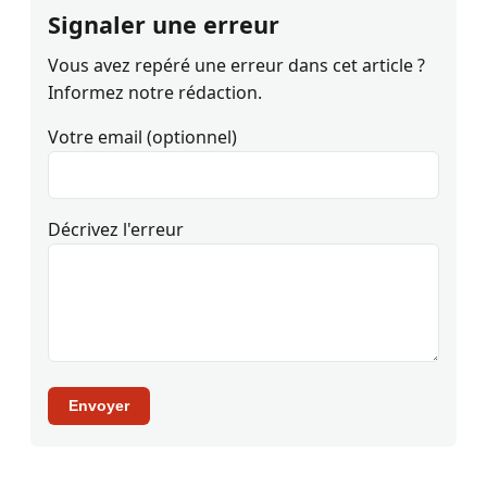
Signaler une erreur
Vous avez repéré une erreur dans cet article ?
Informez notre rédaction.
Votre email (optionnel)
Décrivez l'erreur
Envoyer