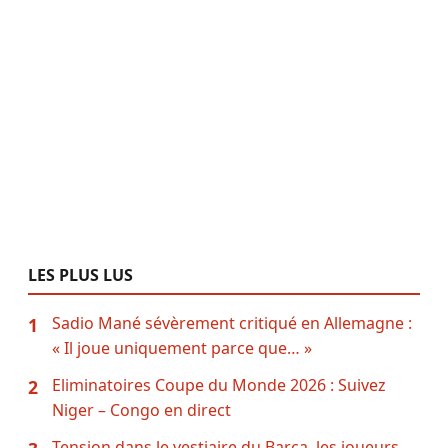
LES PLUS LUS
Sadio Mané sévèrement critiqué en Allemagne :
1
« Il joue uniquement parce que… »
Eliminatoires Coupe du Monde 2026 : Suivez
2
Niger – Congo en direct
Tension dans le vestiaire du Barça, les joueurs