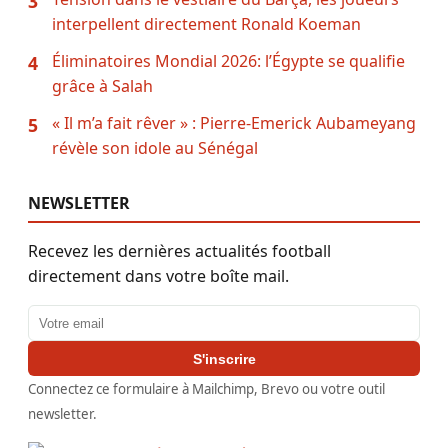
3
interpellent directement Ronald Koeman
Éliminatoires Mondial 2026: l’Égypte se qualifie
4
grâce à Salah
« Il m’a fait rêver » : Pierre-Emerick Aubameyang
5
révèle son idole au Sénégal
NEWSLETTER
Recevez les dernières actualités football
directement dans votre boîte mail.
Adresse email
S'inscrire
Connectez ce formulaire à Mailchimp, Brevo ou votre outil
newsletter.