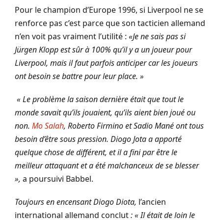
Pour le champion d’Europe 1996, si Liverpool ne se
renforce pas c’est parce que son tacticien allemand
n’en voit pas vraiment l’utilité :
«Je ne sais pas si
Jürgen Klopp est sûr à 100% qu’il y a un joueur pour
Liverpool, mais il faut parfois anticiper car les joueurs
ont besoin se battre pour leur place. »
« Le problème la saison dernière était que tout le
monde savait qu’ils jouaient, qu’ils aient bien joué ou
non.
Mo Salah
, Roberto Firmino et Sadio Mané ont tous
besoin d’être sous pression. Diogo Jota a apporté
quelque chose de différent, et il a fini par être le
meilleur attaquant et a été malchanceux de se blesser
»,
a poursuivi Babbel.
Toujours en encensant Diogo Diota,
l’ancien
international allemand conclut
: « Il était de loin le