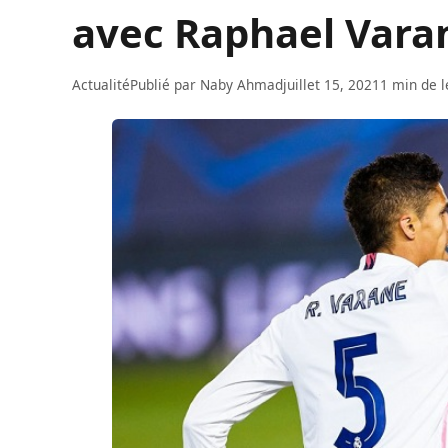
avec Raphael Vara
Actualité
Publié par
Naby Ahmad
juillet 15, 2021
1 min de l