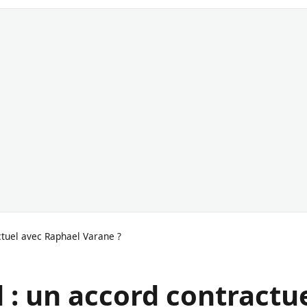
ctuel avec Raphael Varane ?
: un accord contractu