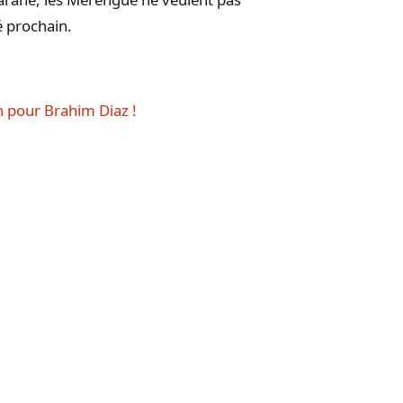
té prochain.
on pour Brahim Diaz !