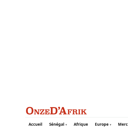
Aller au contenu principal
Accueil
Sénégal
Afrique
Europe
Merc