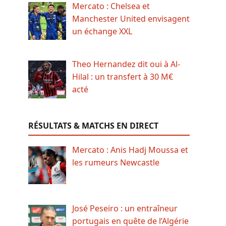
Mercato : Chelsea et
Manchester United envisagent
un échange XXL
Theo Hernandez dit oui à Al-
Hilal : un transfert à 30 M€
acté
RÉSULTATS & MATCHS EN DIRECT
Mercato : Anis Hadj Moussa et
les rumeurs Newcastle
José Peseiro : un entraîneur
portugais en quête de l’Algérie