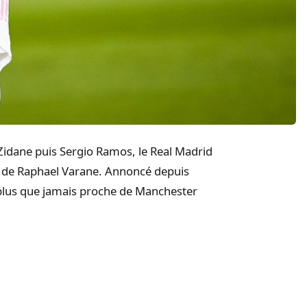
Zidane puis Sergio Ramos, le Real Madrid
git de Raphael Varane. Annoncé depuis
t plus que jamais proche de Manchester