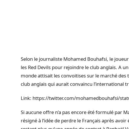
Selon le journaliste Mohamed Bouhafsi, le joueu
les Red Devils pour rejoindre le club anglais. A u
monde attisait les convoitises sur le marché des t
club anglais qui aurait convaincu l’international tr
Link: https://twitter.com/mohamedbouhafsi/s
Si aucune offre n’a pas encore été formulé par M
résigné à l’idée de perdre le Français après avoir
restant plus qu’une année de contrat à Raphaël 