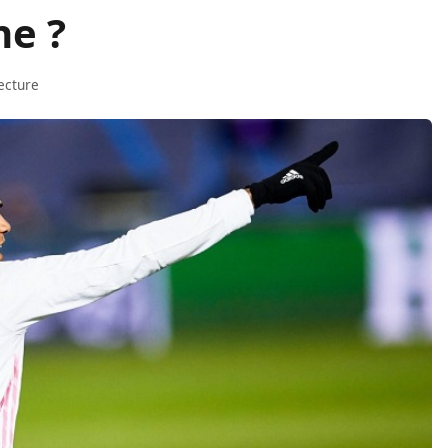
ne ?
ecture