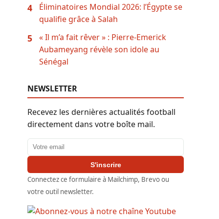
Éliminatoires Mondial 2026: l’Égypte se
4
qualifie grâce à Salah
« Il m’a fait rêver » : Pierre-Emerick
5
Aubameyang révèle son idole au
Sénégal
NEWSLETTER
Recevez les dernières actualités football
directement dans votre boîte mail.
Adresse email
S'inscrire
Connectez ce formulaire à Mailchimp, Brevo ou
votre outil newsletter.