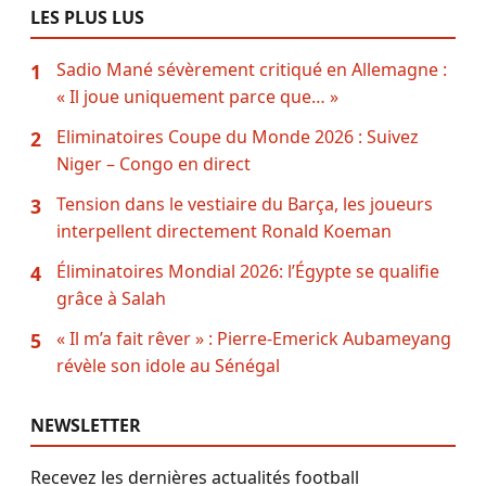
LES PLUS LUS
Sadio Mané sévèrement critiqué en Allemagne :
1
« Il joue uniquement parce que… »
Eliminatoires Coupe du Monde 2026 : Suivez
2
Niger – Congo en direct
Tension dans le vestiaire du Barça, les joueurs
3
interpellent directement Ronald Koeman
Éliminatoires Mondial 2026: l’Égypte se qualifie
4
grâce à Salah
« Il m’a fait rêver » : Pierre-Emerick Aubameyang
5
révèle son idole au Sénégal
NEWSLETTER
Recevez les dernières actualités football