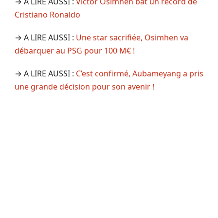
→ A LIRE AUSSI :
Victor Osimhen bat un record de
Cristiano Ronaldo
→ A LIRE AUSSI :
Une star sacrifiée, Osimhen va
débarquer au PSG pour 100 M€ !
→ A LIRE AUSSI :
C’est confirmé, Aubameyang a pris
une grande décision pour son avenir !