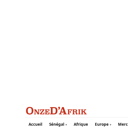
Aller au contenu principal
Accueil
Sénégal
Afrique
Europe
Merc