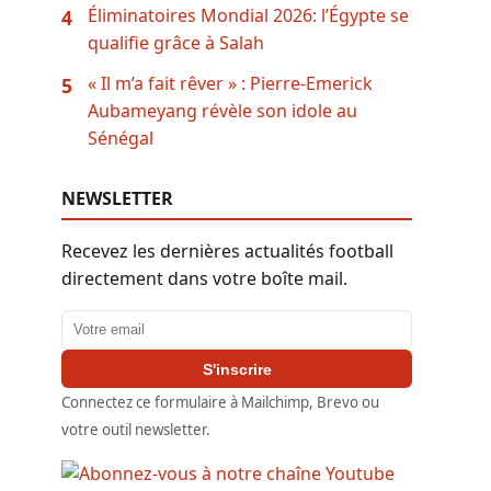
Éliminatoires Mondial 2026: l’Égypte se
4
qualifie grâce à Salah
« Il m’a fait rêver » : Pierre-Emerick
5
Aubameyang révèle son idole au
Sénégal
NEWSLETTER
Recevez les dernières actualités football
directement dans votre boîte mail.
Adresse email
S'inscrire
Connectez ce formulaire à Mailchimp, Brevo ou
votre outil newsletter.