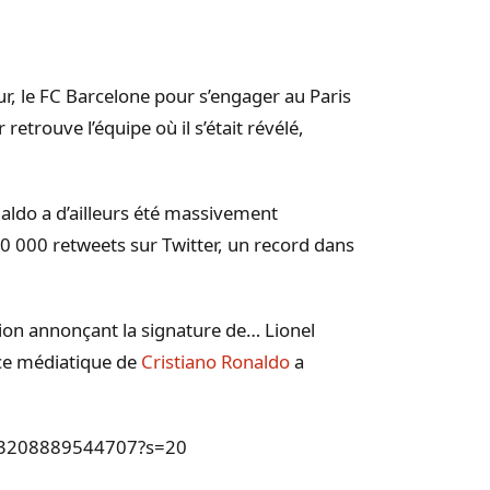
ur, le FC Barcelone pour s’engager au Paris
retrouve l’équipe où il s’était révélé,
aldo a d’ailleurs été massivement
00 000 retweets sur Twitter, un record dans
ation annonçant la signature de… Lionel
ce médiatique de
Cristiano Ronaldo
a
1283208889544707?s=20