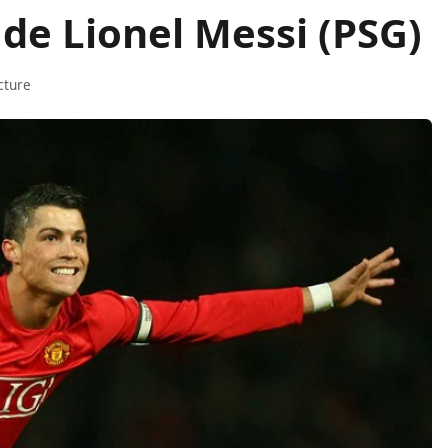
 de Lionel Messi (PSG)
cture