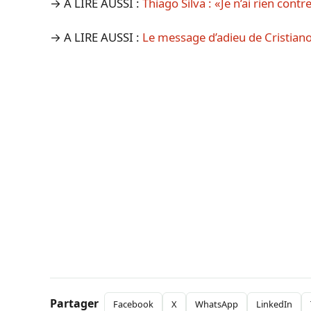
→ A LIRE AUSSI :
Thiago Silva : «Je n’ai rien con
→ A LIRE AUSSI :
Le message d’adieu de Cristiano
Partager
Facebook
X
WhatsApp
LinkedIn