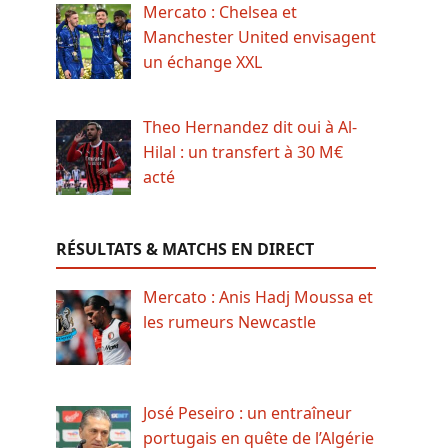
Mercato : Chelsea et
Manchester United envisagent
un échange XXL
Theo Hernandez dit oui à Al-
Hilal : un transfert à 30 M€
acté
RÉSULTATS & MATCHS EN DIRECT
Mercato : Anis Hadj Moussa et
les rumeurs Newcastle
José Peseiro : un entraîneur
portugais en quête de l’Algérie