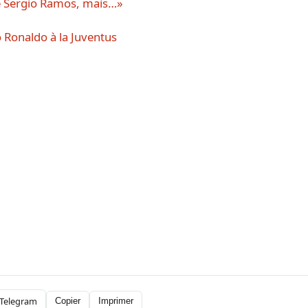
tre Sergio Ramos, mais…»
 Ronaldo à la Juventus
Telegram
Copier
Imprimer