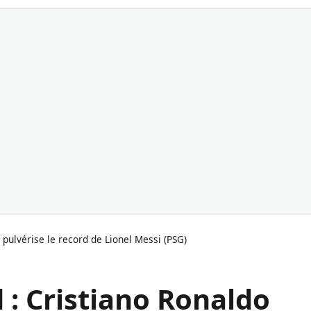
pulvérise le record de Lionel Messi (PSG)
: Cristiano Ronaldo