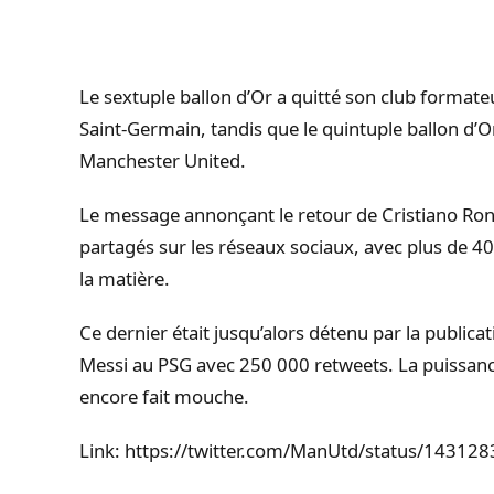
Le sextuple ballon d’Or a quitté son club formate
Saint-Germain, tandis que le quintuple ballon d’Or 
Manchester United.
Le message annonçant le retour de Cristiano Ron
partagés sur les réseaux sociaux, avec plus de 4
la matière.
Ce dernier était jusqu’alors détenu par la public
Messi au PSG avec 250 000 retweets. La puissan
encore fait mouche.
Link: https://twitter.com/ManUtd/status/143