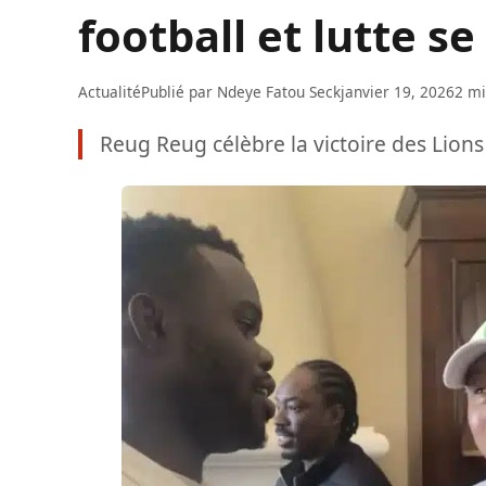
football et lutte s
Actualité
Publié par
Ndeye Fatou Seck
janvier 19, 2026
2 mi
Reug Reug célèbre la victoire des Lions