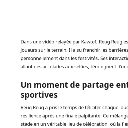
Dans une vidéo relayée par Kawtef, Reug Reug e
joueurs sur le terrain. Il a su franchir les barrièr
personnellement dans les festivités. Ses interac
allant des accolades aux selfies, témoignent d’une
Un moment de partage entr
sportives
Reug Reug a pris le temps de féliciter chaque jou
résilience après une finale palpitante. Ce mélang
stade en un véritable lieu de célébration, où la fi