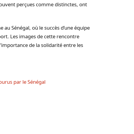
s, souvent perçues comme distinctes, ont
ne au Sénégal, où le succès d’une équipe
port. Les images de cette rencontre
’importance de la solidarité entre les
ourus par le Sénégal