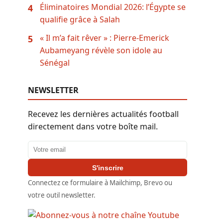
Éliminatoires Mondial 2026: l’Égypte se
4
qualifie grâce à Salah
« Il m’a fait rêver » : Pierre-Emerick
5
Aubameyang révèle son idole au
Sénégal
NEWSLETTER
Recevez les dernières actualités football
directement dans votre boîte mail.
Adresse email
S'inscrire
Connectez ce formulaire à Mailchimp, Brevo ou
votre outil newsletter.