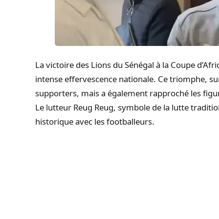
La victoire des Lions du Sénégal à la Coupe d’Af
intense effervescence nationale. Ce triomphe, s
supporters, mais a également rapproché les figu
Le lutteur Reug Reug, symbole de la lutte traditi
historique avec les footballeurs.