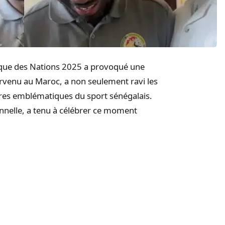
rique des Nations 2025 a provoqué une
urvenu au Maroc, a non seulement ravi les
res emblématiques du sport sénégalais.
onnelle, a tenu à célébrer ce moment