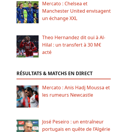
Mercato : Chelsea et
Manchester United envisagent
un échange XXL
Theo Hernandez dit oui à Al-
Hilal : un transfert à 30 M€
acté
RÉSULTATS & MATCHS EN DIRECT
Mercato : Anis Hadj Moussa et
les rumeurs Newcastle
José Peseiro : un entraîneur
portugais en quête de l’Algérie