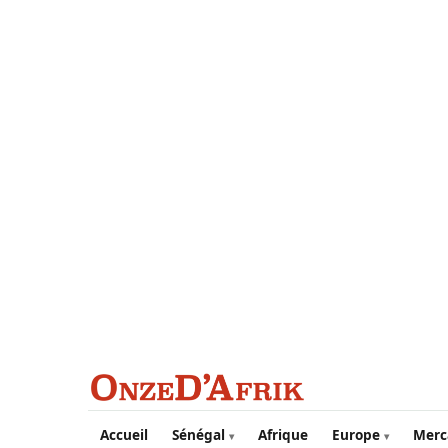
Aller au contenu principal
Accueil
Sénégal
Afrique
Europe
Merc