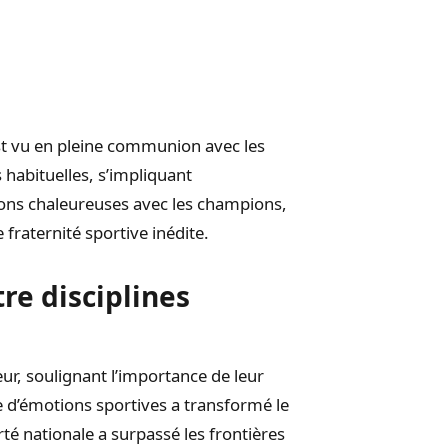
st vu en pleine communion avec les
es habituelles, s’impliquant
tions chaleureuses avec les champions,
 fraternité sportive inédite.
e disciplines
eur, soulignant l’importance de leur
e d’émotions sportives a transformé le
erté nationale a surpassé les frontières