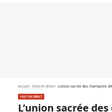
Accueil
Foot en direct
L’union sacrée des champions d’Af
FOOT EN DIRECT
L’union sacrée des