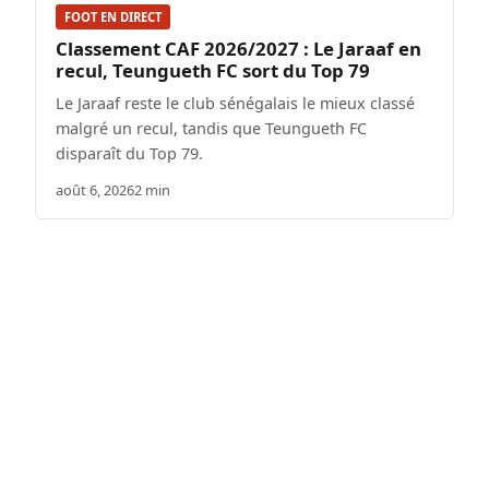
FOOT EN DIRECT
Classement CAF 2026/2027 : Le Jaraaf en
recul, Teungueth FC sort du Top 79
Le Jaraaf reste le club sénégalais le mieux classé
malgré un recul, tandis que Teungueth FC
disparaît du Top 79.
août 6, 2026
2 min