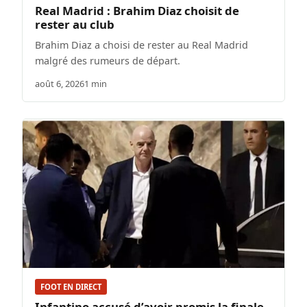
Real Madrid : Brahim Diaz choisit de
rester au club
Brahim Diaz a choisi de rester au Real Madrid
malgré des rumeurs de départ.
août 6, 2026
1 min
FOOT EN DIRECT
Infantino accusé d’avoir promis la finale