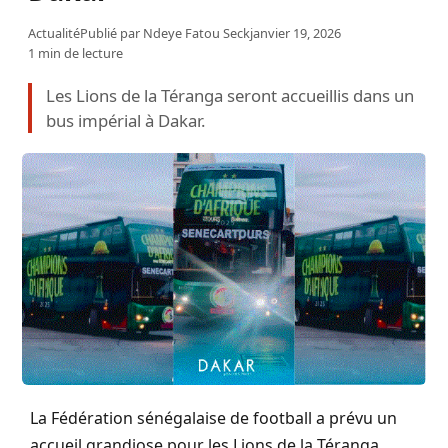
Actualité
Publié par
Ndeye Fatou Seck
janvier 19, 2026
1 min de lecture
Les Lions de la Téranga seront accueillis dans un
bus impérial à Dakar.
La Fédération sénégalaise de football a prévu un
accueil grandiose pour les Lions de la Téranga,