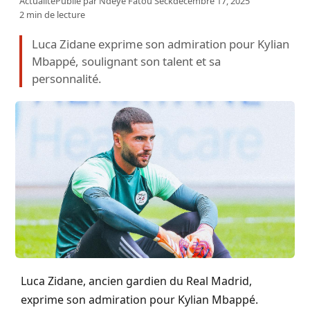
Actualité
Publié par
Ndeye Fatou Seck
décembre 17, 2025
2 min de lecture
Luca Zidane exprime son admiration pour Kylian
Mbappé, soulignant son talent et sa
personnalité.
Luca Zidane, ancien gardien du Real Madrid,
exprime son admiration pour Kylian Mbappé.