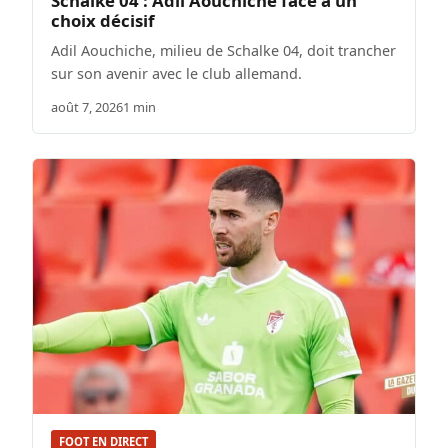
Schalke 04 : Adil Aouchiche face à un
choix décisif
Adil Aouchiche, milieu de Schalke 04, doit trancher
sur son avenir avec le club allemand.
août 7, 2026
1 min
FOOT EN DIRECT