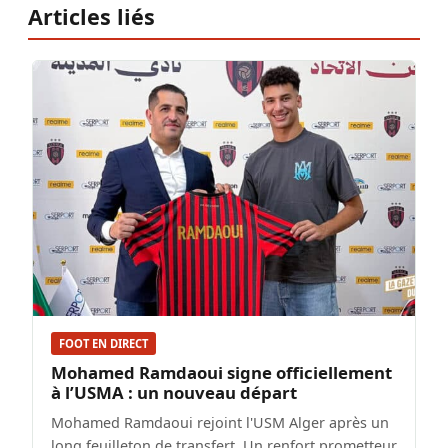
Articles liés
FOOT EN DIRECT
Mohamed Ramdaoui signe officiellement
à l’USMA : un nouveau départ
Mohamed Ramdaoui rejoint l'USM Alger après un
long feuilleton de transfert. Un renfort prometteur