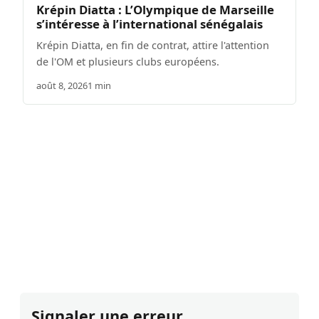
Krépin Diatta : L’Olympique de Marseille
s’intéresse à l’international sénégalais
Krépin Diatta, en fin de contrat, attire l'attention
de l'OM et plusieurs clubs européens.
août 8, 2026
1 min
Signaler une erreur