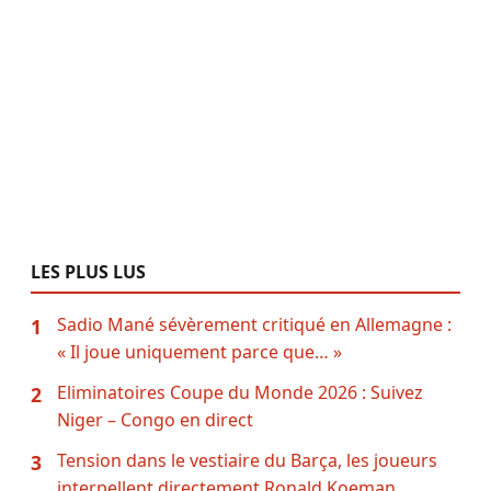
LES PLUS LUS
Sadio Mané sévèrement critiqué en Allemagne :
1
« Il joue uniquement parce que… »
Eliminatoires Coupe du Monde 2026 : Suivez
2
Niger – Congo en direct
Tension dans le vestiaire du Barça, les joueurs
3
interpellent directement Ronald Koeman