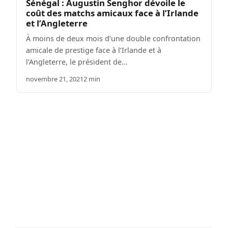
Sénégal : Augustin Senghor dévoile le
coût des matchs amicaux face à l’Irlande
et l’Angleterre
À moins de deux mois d’une double confrontation
amicale de prestige face à l’Irlande et à
l’Angleterre, le président de…
novembre 21, 2021
2 min