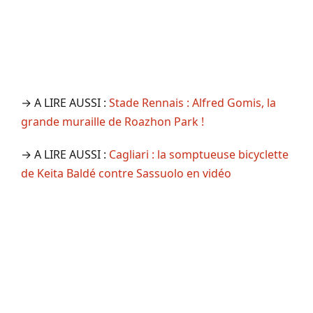
→ A LIRE AUSSI :
Stade Rennais : Alfred Gomis, la
grande muraille de Roazhon Park !
→ A LIRE AUSSI :
Cagliari : la somptueuse bicyclette
de Keita Baldé contre Sassuolo en vidéo