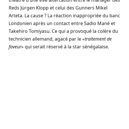
théâtre d’une vive altercation entre le manager des
Reds Jürgen Klopp et celui des Gunners Mikel
Arteta. La cause ? La réaction inappropriée du banc
Londonien après un contact entre Sadio Mané et
Takehiro Tomiyasu. Ce qui a provoqué la colère du
technicien allemand, agacé par le
«traitement de
faveur»
qui serait réservé à la star sénégalaise.