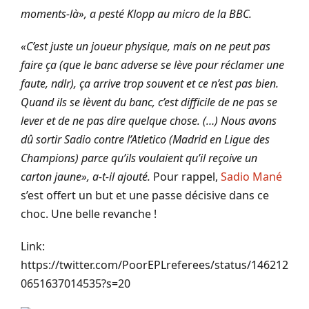
moments-là», a pesté Klopp au micro de la BBC.
«C’est juste un joueur physique, mais on ne peut pas
faire ça (que le banc adverse se lève pour réclamer une
faute, ndlr), ça arrive trop souvent et ce n’est pas bien.
Quand ils se lèvent du banc, c’est difficile de ne pas se
lever et de ne pas dire quelque chose. (…) Nous avons
dû sortir Sadio contre l’Atletico (Madrid en Ligue des
Champions) parce qu’ils voulaient qu’il reçoive un
carton jaune», a-t-il ajouté.
Pour rappel,
Sadio Mané
s’est offert un but et une passe décisive dans ce
choc. Une belle revanche !
Link:
https://twitter.com/PoorEPLreferees/status/146212
0651637014535?s=20