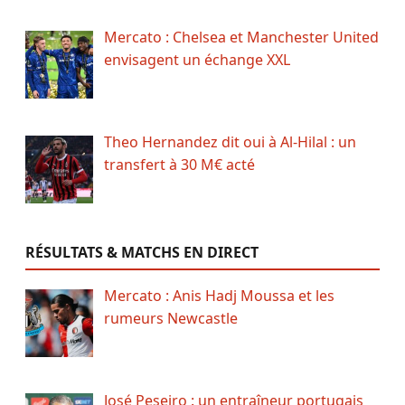
Mercato : Chelsea et Manchester United
envisagent un échange XXL
Theo Hernandez dit oui à Al-Hilal : un
transfert à 30 M€ acté
RÉSULTATS & MATCHS EN DIRECT
Mercato : Anis Hadj Moussa et les
rumeurs Newcastle
José Peseiro : un entraîneur portugais