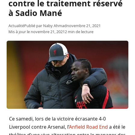
contre le traitement réservé
à Sadio Mané
Actualité
Publié par
Naby Ahmad
novembre 21, 2021
Mis à jour le novembre 21, 2021
2 min de lecture
Ce samedi, lors de la victoire écrasante 4-0
Liverpool contre Arsenal, l’
Anfield Road End
a été le