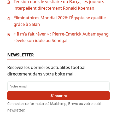
Tension dans le vestiaire du Barça, les joueurs
3
interpellent directement Ronald Koeman
Éliminatoires Mondial 2026: l’Égypte se qualifie
4
grâce à Salah
« Il m’a fait rêver » : Pierre-Emerick Aubameyang
5
révèle son idole au Sénégal
NEWSLETTER
Recevez les dernières actualités football
directement dans votre boîte mail.
Adresse email
S'inscrire
Connectez ce formulaire à Mailchimp, Brevo ou votre outil
newsletter.