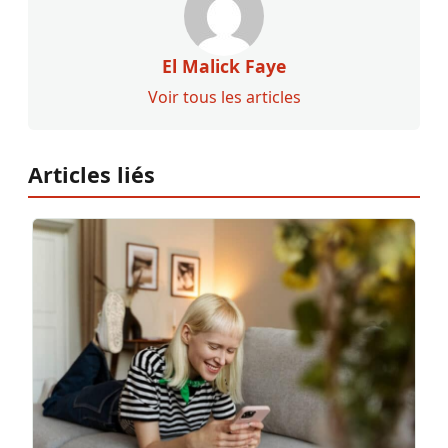
El Malick Faye
Voir tous les articles
Articles liés