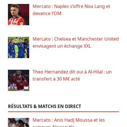
Mercato : Naples s’offre Noa Lang et
devance l’OM
Mercato : Chelsea et Manchester United
envisagent un échange XXL
Theo Hernandez dit oui à Al-Hilal : un
transfert à 30 M€ acté
RÉSULTATS & MATCHS EN DIRECT
Mercato : Anis Hadj Moussa et les
rumeurs Newcastle