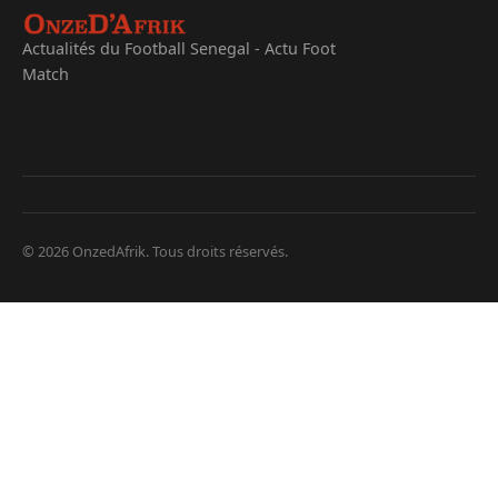
Actualités du Football Senegal - Actu Foot
Match
© 2026 OnzedAfrik. Tous droits réservés.