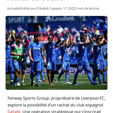
Actualité
Publié par
El Malick Faye
juin 17, 2025
2 min de lecture
Fenway Sports Group, propriétaire de Liverpool FC,
explore la possibilité d’un rachat du club espagnol
Getafe
. Une opération stratégique qui s’inscrirait