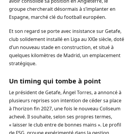
avoir consolidé sa position en Angleterre, le
groupe chercherait désormais à s’implanter en
Espagne, marché clé du football européen.
Et son regard se porte avec insistance sur Getafe,
club solidement installé en Liga au XXIe siècle, doté
d’un nouveau stade en construction, et situé à
quelques kilomètres de Madrid, un emplacement
stratégique.
Un timing qui tombe à point
Le président de Getafe, Ángel Torres, a annoncé à
plusieurs reprises son intention de céder sa place
à l’horizon fin 2027, une fois le nouveau Coliseum
achevé. Il souhaite, selon ses propres termes,
« laisser le club entre de bonnes mains ». Le profil
de FSG, groupe expérimenté dans la gestion