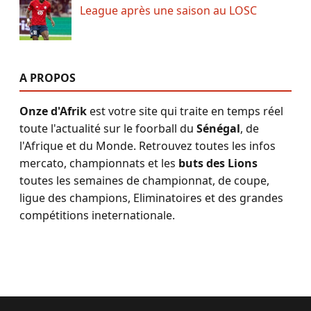
League après une saison au LOSC
A PROPOS
Onze d'Afrik
est votre site qui traite en temps réel
toute l'actualité sur le foorball du
Sénégal
, de
l'Afrique et du Monde. Retrouvez toutes les infos
mercato, championnats et les
buts des Lions
toutes les semaines de championnat, de coupe,
ligue des champions, Eliminatoires et des grandes
compétitions ineternationale.