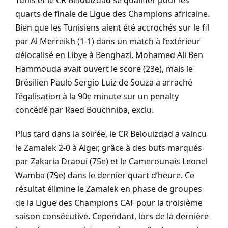
quarts de finale de Ligue des Champions africaine.
Bien que les Tunisiens aient été accrochés sur le fil
par Al Merreikh (1-1) dans un match à l’extérieur
délocalisé en Libye à Benghazi, Mohamed Ali Ben
Hammouda avait ouvert le score (23e), mais le
Brésilien Paulo Sergio Luiz de Souza a arraché
l’égalisation à la 90e minute sur un penalty
concédé par Raed Bouchniba, exclu.
Plus tard dans la soirée, le CR Belouizdad a vaincu
le Zamalek 2-0 à Alger, grâce à des buts marqués
par Zakaria Draoui (75e) et le Camerounais Leonel
Wamba (79e) dans le dernier quart d’heure. Ce
résultat élimine le Zamalek en phase de groupes
de la Ligue des Champions CAF pour la troisième
saison consécutive. Cependant, lors de la dernière