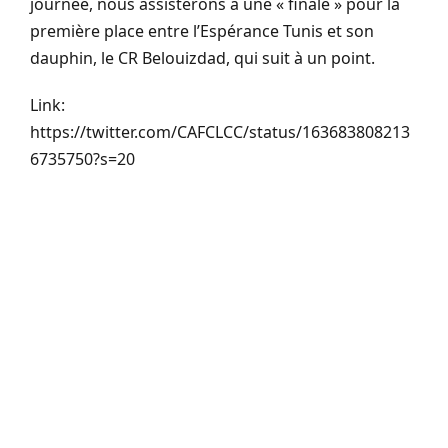
journée, nous assisterons à une « finale » pour la
première place entre l’Espérance Tunis et son
dauphin, le CR Belouizdad, qui suit à un point.
Link:
https://twitter.com/CAFCLCC/status/163683808213
6735750?s=20