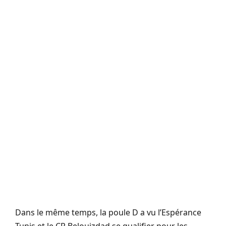
Dans le même temps, la poule D a vu l’Espérance
Tunis et le CR Belouizdad se qualifier pour les