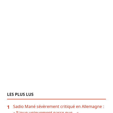
LES PLUS LUS
Sadio Mané sévèrement critiqué en Allemagne :
1
« Il joue uniquement parce que… »