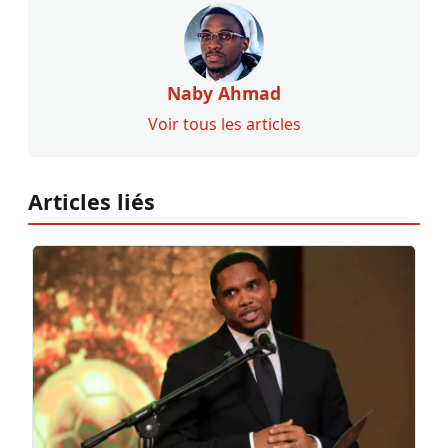
Naby Ahmad
Voir tous les articles
Articles liés