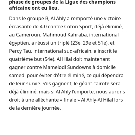
phase de groupes de la Ligue des champions
africaine ont eu lieu.
Dans le groupe B, Al Ahly a remporté une victoire
écrasante de 4-0 contre Coton Sport, déjà éliminé,
au Cameroun. Mahmoud Kahraba, international
égyptien, a réussi un triplé (23e, 29e et 51e), et
Percy Tau, international sud-africain, a inscrit le
quatrième but (54e). Al Hilal doit maintenant
gagner contre Mamelodi Sundowns à domicile
samedi pour éviter d’être éliminé, ce qui dépendra
de leur survie. S’ils gagnent, le géant cairote sera
déjà éliminé, mais si Al Ahly l’emporte, nous aurons
droit à une alléchante « finale » Al Ahly-Al Hilal lors
de la dernière journée.