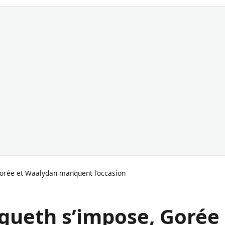
 Gorée et Waalydan manquent l’occasion
ungueth s’impose, Gorée