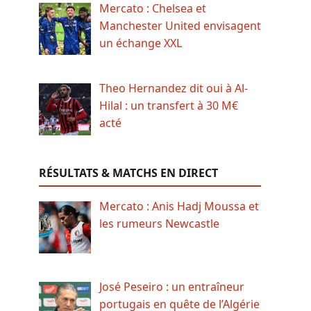
Mercato : Chelsea et
Manchester United envisagent
un échange XXL
Theo Hernandez dit oui à Al-
Hilal : un transfert à 30 M€
acté
RÉSULTATS & MATCHS EN DIRECT
Mercato : Anis Hadj Moussa et
les rumeurs Newcastle
José Peseiro : un entraîneur
portugais en quête de l’Algérie