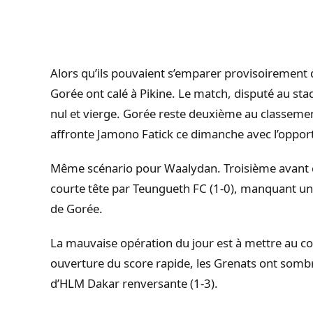
Alors qu’ils pouvaient s’emparer provisoirement d
Gorée ont calé à Pikine. Le match, disputé au sta
nul et vierge. Gorée reste deuxième au classement
affronte Jamono Fatick ce dimanche avec l’opportu
Même scénario pour Waalydan. Troisième avant cet
courte tête par Teungueth FC (1-0), manquant une
de Gorée.
La mauvaise opération du jour est à mettre au 
ouverture du score rapide, les Grenats ont somb
d’HLM Dakar renversante (1-3).