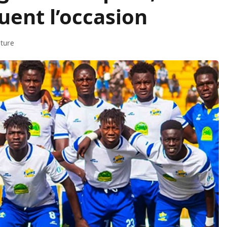
ent l’occasion
cture