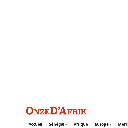
Aller au contenu principal
Accueil
Sénégal
Afrique
Europe
Merc