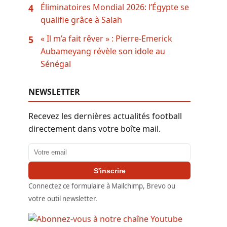
Éliminatoires Mondial 2026: l’Égypte se
4
qualifie grâce à Salah
« Il m’a fait rêver » : Pierre-Emerick
5
Aubameyang révèle son idole au
Sénégal
NEWSLETTER
Recevez les dernières actualités football
directement dans votre boîte mail.
Adresse email
S'inscrire
Connectez ce formulaire à Mailchimp, Brevo ou
votre outil newsletter.