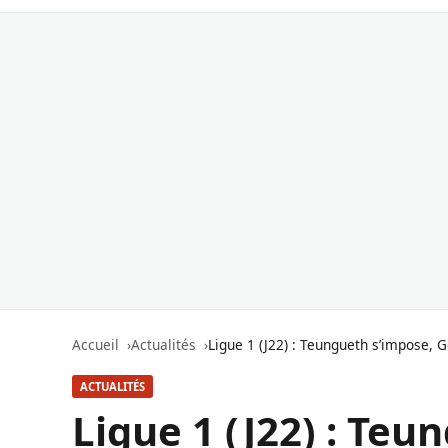
Accueil
Actualités
Ligue 1 (J22) : Teungueth s’impose,
ACTUALITÉS
Ligue 1 (J22) : Te