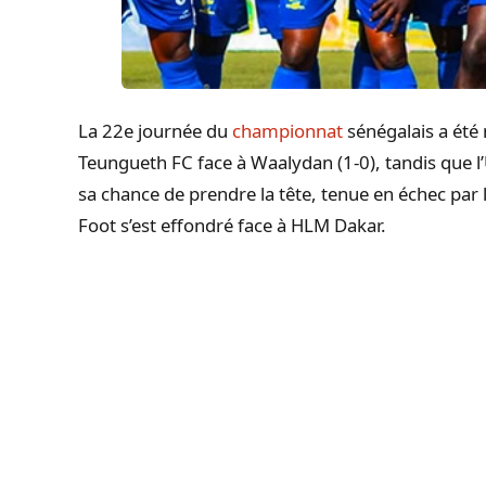
La 22e journée du
championnat
sénégalais a été 
Teungueth FC face à Waalydan (1-0), tandis que l’
sa chance de prendre la tête, tenue en échec par l
Foot s’est effondré face à HLM Dakar.