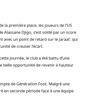
e la première place, les joueurs de l’US
de Alassane Djigo, s’est soldé par un score
 avec un point de retard sur le Jaraaf, qui
nité de creuser l’écart.
te journée, le club a été battu d’une
 belle opportunité de revenir à hauteur
compte de Génération Foot. Malgré une
ré en seconde période face à une équipe